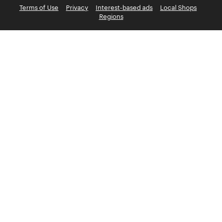
Terms of Use
Privacy
Interest-based ads
Local Shops
Regions