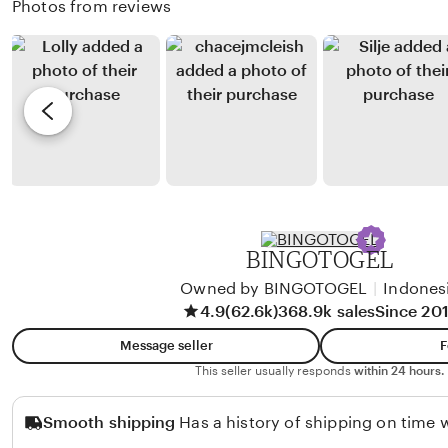
Photos from reviews
a
i
w
g
n
e
b
r
J
y
e
i
K
v
m
a
i
e
t
e
n
i
w
e
e
b
z
y
BINGOTOGEL
H
Owned by BINGOTOGEL
|
Indones
a
4.9
(62.6k)
368.9k sales
Since 20
n
n
Message seller
F
a
This seller usually responds
within 24 hours.
h
Smooth shipping
Has a history of shipping on time w