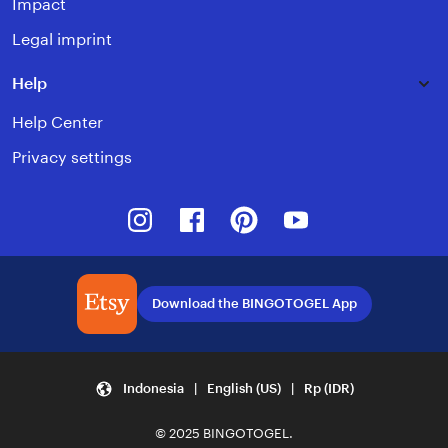
Impact
Legal imprint
Help
Help Center
Privacy settings
Instagram
Facebook
Pinterest
Youtube
Download the BINGOTOGEL App
Indonesia | English (US) | Rp (IDR)
© 2025 BINGOTOGEL.