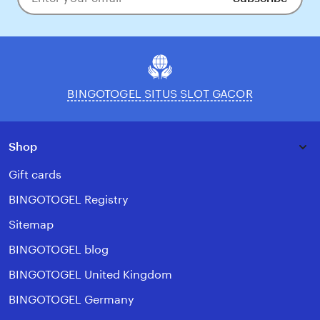
Enter
your
email
BINGOTOGEL SITUS SLOT GACOR
Shop
Gift cards
BINGOTOGEL Registry
Sitemap
BINGOTOGEL blog
BINGOTOGEL United Kingdom
BINGOTOGEL Germany