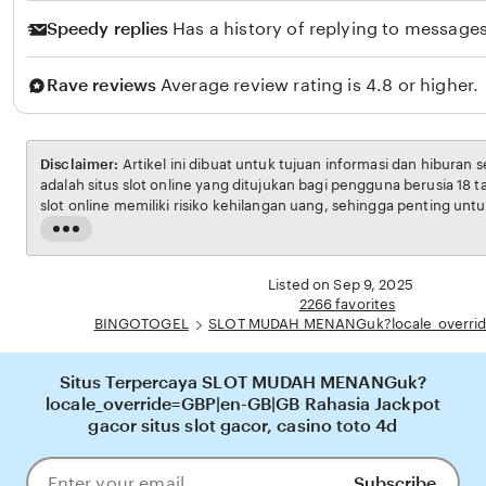
Speedy replies
Has a history of replying to messages
Rave reviews
Average review rating is 4.8 or higher.
Disclaimer:
Artikel ini dibuat untuk tujuan informasi dan hiburan 
adalah situs slot online yang ditujukan bagi pengguna berusia 18 
slot online memiliki risiko kehilangan uang, sehingga penting unt
bertanggung jawab. Penulis tidak menganjurkan pembaca untuk b
Read
penghasilan utama. Semua kemenangan maupun kekalahan sep
the
pada faktor keberuntungan dan manajemen bermain dari masing-m
full
Listed on Sep 9, 2025
description
2266 favorites
BINGOTOGEL
SLOT MUDAH MENANGuk?locale_overri
Situs Terpercaya SLOT MUDAH MENANGuk?
locale_override=GBP|en-GB|GB Rahasia Jackpot
gacor situs slot gacor, casino toto 4d
Subscribe