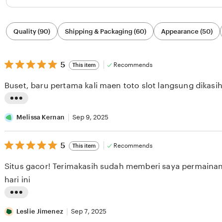
Filter
Quality (90)
Shipping & Packaging (60)
Appearance (50)
by
category
5
5
Recommends
This item
out
of
Buset, baru pertama kali maen toto slot langsung dikasi
5
stars
L
i
Melissa Kernan
Sep 9, 2025
s
5
t
5
Recommends
This item
out
i
of
Situs gacor! Terimakasih sudah memberi saya permainan 
5
n
stars
hari ini
g
r
L
e
i
Leslie Jimenez
Sep 7, 2025