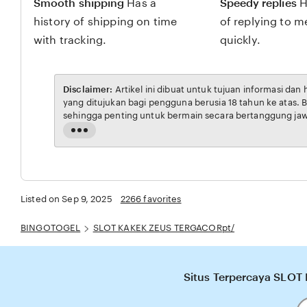
Smooth shipping
Has a
Speedy replies
H
history of shipping on time
of replying to 
with tracking.
quickly.
Disclaimer:
Artikel ini dibuat untuk tujuan informasi dan
yang ditujukan bagi pengguna berusia 18 tahun ke atas. B
sehingga penting untuk bermain secara bertanggung ja
berjudi sebagai sumber penghasilan utama. Semua ke
Read
pada faktor keberuntungan dan manajemen bermain dari
the
full
description
Listed on Sep 9, 2025
2266 favorites
BINGOTOGEL
SLOT KAKEK ZEUS TERGACORpt/
Situs Terpercaya SLOT 