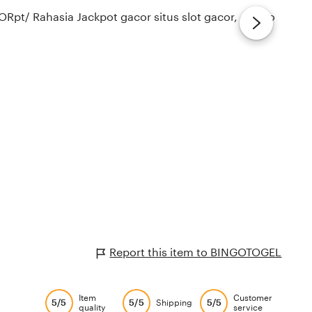
Report this item to BINGOTOGEL
Item
Customer
5/5
5/5
5/5
Shipping
quality
service