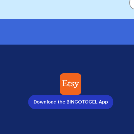
En
y
em
Download the BINGOTOGEL App