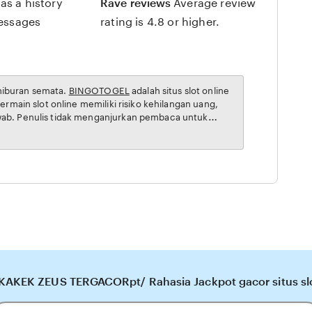
as a history
Rave reviews
Average review
messages
rating is 4.8 or higher.
 hiburan semata.
BINGOTOGEL
adalah situs slot online
ermain slot online memiliki risiko kehilangan uang,
wab. Penulis tidak menganjurkan pembaca untuk
menangan maupun kekalahan sepenuhnya bergantung
 masing-masing individu.
KAKEK ZEUS TERGACORpt/ Rahasia Jackpot gacor situs slo