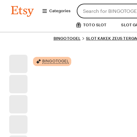
Skip
Search
BINGOTOGEL
to
Categories
for
Content
items
or
TOTO SLOT
SLOT G
shops
BINGOTOGEL
SLOT KAKEK ZEUS TERGA
BINGOTOGEL