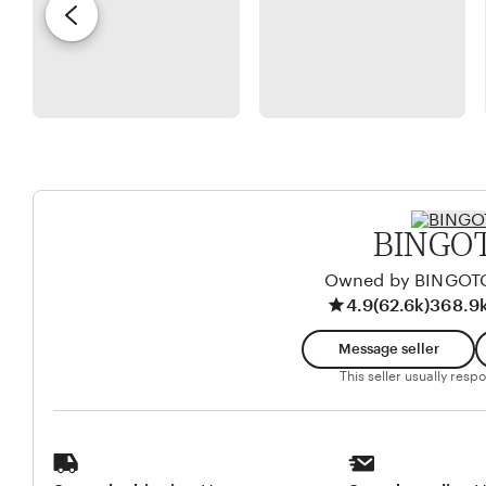
y
i
r
e
K
e
n
J
a
w
a
i
t
b
n
m
i
y
e
e
H
n
a
e
n
z
BINGO
n
a
Owned by BINGOT
4.9
(62.6k)
368.9k
h
Message seller
This seller usually res