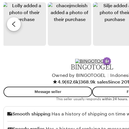
n
e
b
r
J
y
e
i
K
v
m
a
i
e
t
e
n
i
w
e
e
b
z
y
BINGOTOGEL
H
Owned by BINGOTOGEL
|
Indones
a
4.9
(62.6k)
368.9k sales
Since 20
n
n
Message seller
F
a
This seller usually responds
within 24 hours.
h
Smooth shipping
Has a history of shipping on time w
Speedy replies
Has a history of replying to messages