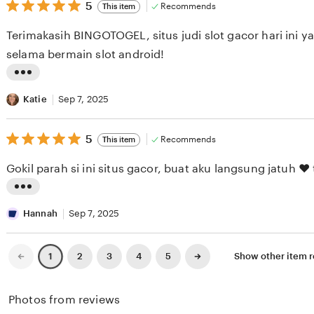
i
5
t
5
Recommends
This item
out
e
i
of
Terimakasih BINGOTOGEL, situs judi slot gacor hari ini 
5
w
n
stars
selama bermain slot android!
b
g
y
r
L
M
e
i
Katie
Sep 7, 2025
e
v
s
l
i
5
t
5
Recommends
This item
out
i
e
i
of
Gokil par
5
s
w
n
stars
s
b
g
L
a
y
r
i
Hannah
Sep 7, 2025
K
L
e
s
e
e
v
t
Previous
Next
2
3
4
5
Show other item
1
page
page
r
s
i
i
n
l
e
n
Photos from reviews
a
i
w
g