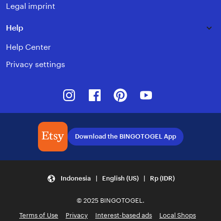
Legal imprint
Help
Help Center
Privacy settings
Instagram
Facebook
Pinterest
Youtube
Download the BINGOTOGEL App
Indonesia | English (US) | Rp (IDR)
© 2025 BINGOTOGEL.
Terms of Use
Privacy
Interest-based ads
Local Shops