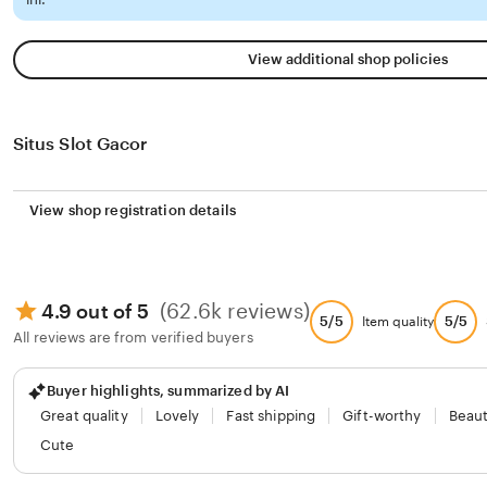
View additional shop policies
Situs Slot Gacor
View shop registration details
(62.6k reviews)
4.9 out of 5
5/5
5/5
Item quality
All reviews are from verified buyers
Buyer highlights, summarized by AI
Great quality
Lovely
Fast shipping
Gift-worthy
Beaut
Cute