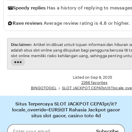
Speedy replies
Has a history of replying to messages
Rave reviews
Average review rating is 4.8 or higher.
Disclaimer:
Artikel ini dibuat untuk tujuan informasi dan hiburan 
adalah situs slot online yang ditujukan bagi pengguna berusia 18 
slot online memiliki risiko kehilangan uang, sehingga penting unt
bertanggung jawab. Penulis tidak menganjurkan pembaca untuk b
Read
penghasilan utama. Semua kemenangan maupun kekalahan sep
the
pada faktor keberuntungan dan manajemen bermain dari masing-m
full
Listed on Sep 9, 2025
description
2266 favorites
BINGOTOGEL
SLOT JACKPOT CEPATpt/it?locale_over
Situs Terpercaya SLOT JACKPOT CEPATpt/it?
locale_override=EUR|it|IT Rahasia Jackpot gacor
situs slot gacor, casino toto 4d
Subscribe