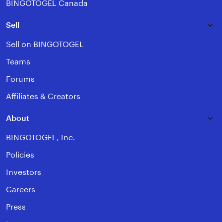
BINGOTOGEL Canada
Sell
Sell on BINGOTOGEL
Teams
Forums
Affiliates & Creators
About
BINGOTOGEL, Inc.
Policies
Investors
Careers
Press