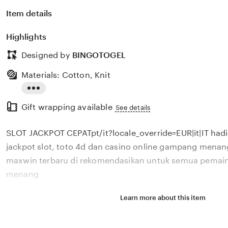
Item details
Highlights
Designed by
BINGOTOGEL
Materials: Cotton, Knit
Read
Gift wrapping available
the
See details
full
SLOT JACKPOT CEPATpt/it?locale_override=EUR|it|IT had
description
jackpot slot, toto 4d dan casino online gampang menang 
maxwin terbaru di rekomendasikan untuk semua pemain
menang
Learn more about this item
Disebut sebagai situs gacor toto slot terpercaya, BIN
berbagai jenis games slot online dengan tingkat keme