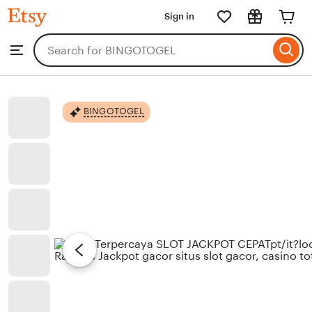
BINGOTOGEL
Sign in
Skip
to
Search
Browse
ontent
for
items
or
shops
BINGOTOGEL