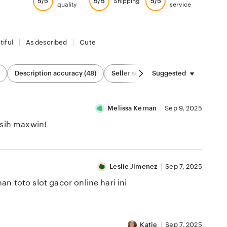
5/5
5/5
5/5
Shipping
quality
service
tiful
As described
Cute
Suggested
Description accuracy (48)
Seller service (19)
Sizing & Fit (1
Melissa Kernan
Sep 9, 2025
asih maxwin!
Leslie Jimenez
Sep 7, 2025
 toto slot gacor online hari ini
Katie
Sep 7, 2025