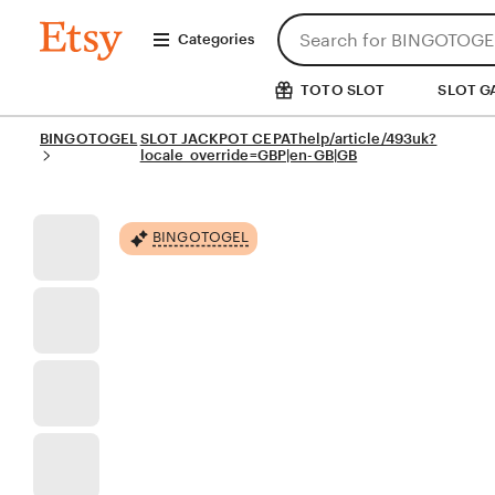
Skip
Search
BINGOTOGEL
to
Categories
for
Content
items
or
TOTO SLOT
SLOT G
shops
BINGOTOGEL
SLOT JACKPOT CEPAThelp/article/493uk?
locale_override=GBP|en-GB|GB
BINGOTOGEL