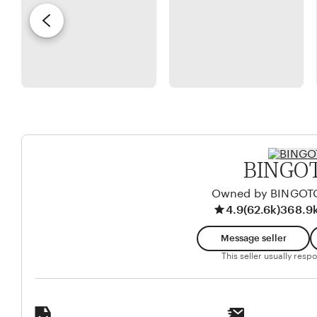
v
e
i
y
i
r
e
K
e
n
J
a
w
a
i
t
b
n
m
i
y
e
e
H
n
a
e
n
z
BINGO
n
a
Owned by BINGOT
4.9
(62.6k)
368.9k
h
Message seller
This seller usually res