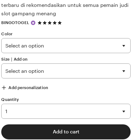
terbaru di rekomendasikan untuk semua pemain judi
slot gampang menang
5
BINGOTOGEL
out
of
Color
5
stars
Size ∣ Add on
Add personalization
Quantity
Add to cart