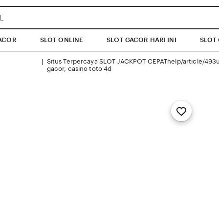
ACOR
SLOT ONLINE
SLOT GACOR HARI INI
SLOT
Situs Terpercaya SLOT JACKPOT CEPAThelp/article/493uk
 | 
gacor, casino toto 4d
Add
to
Favorites