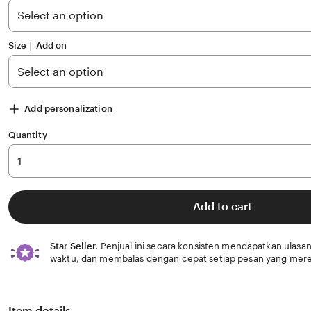
stars
Size ∣ Add on
Add personalization
Quantity
Add to cart
Star Seller.
Penjual ini secara konsisten mendapatkan ulasan
waktu, dan membalas dengan cepat setiap pesan yang mere
Item details