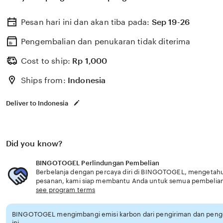
terbaik hari ini tahun 2025 minimal deposit 1000 rupiah.
Pesan hari ini dan akan tiba pada:
Sep 19-26
Pengembalian dan penukaran tidak diterima
Cost to ship:
Rp
1,000
Ships from:
Indonesia
Deliver to Indonesia
Did you know?
BINGOTOGEL Perlindungan Pembelian
Berbelanja dengan percaya diri di BINGOTOGEL, mengetahui 
pesanan, kami siap membantu Anda untuk semua pembelia
see program terms
BINGOTOGEL mengimbangi emisi karbon dari pengiriman dan pen
ini.