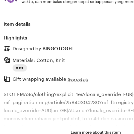
waktu, dan membalas dengan cepat setiap pesan yang mere
Item details
Highlights
Designed by
BINGOTOGEL
Materials: Cotton, Knit
Read
Gift wrapping available
the
See details
full
SLOT EMASc/clothing?explicit=1es?locale_override=EUR|
description
ref=paginationhelp/article/25840304230?ref=ftrregistry
locale_override=AUD|en-GB|AUse-en?locale_override=SE
menawarkan rahasia jackpot slot, toto 4d dan casino 
hari ini dengan fitur maxwin terbaru di rekomendasika
Learn more about this item