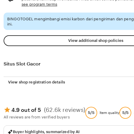
see program terms
BINGOTOGEL mengimbangi emisi karbon dari pengiriman dan pen
ini.
View additional shop policies
Situs Slot Gacor
View shop registration details
(62.6k reviews)
4.9 out of 5
5/5
5/5
Item quality
All reviews are from verified buyers
Buyer highlights, summarized by AI