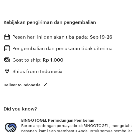
judi slot gampang menang
Disebut sebagai situs gacor toto slot terpercaya, BIN
Kebijakan pengiriman dan pengembalian
berbagai jenis games slot online dengan tingkat keme
menang hari ini. Tentu BINGOTOGEL menjadi pilihan ya
Pesan hari ini dan akan tiba pada:
Sep 19-26
meraih kemenangan dengan peluang menang besar di si
terbaik hari ini tahun 2025 minimal deposit 1000 rupiah.
Pengembalian dan penukaran tidak diterima
Cost to ship:
Rp
1,000
Ships from:
Indonesia
Deliver to Indonesia
Did you know?
BINGOTOGEL Perlindungan Pembelian
Berbelanja dengan percaya diri di BINGOTOGEL, mengetahui 
pesanan, kami siap membantu Anda untuk semua pembelia