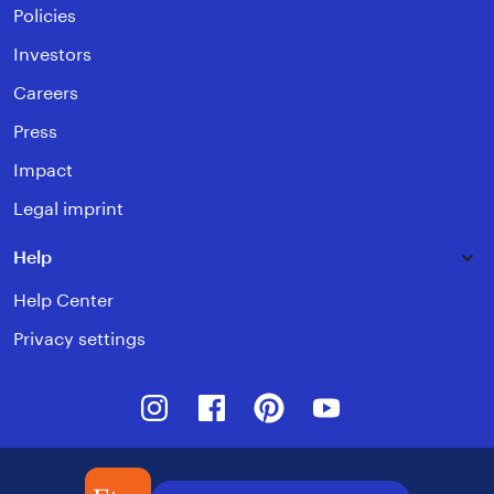
Policies
Investors
Careers
Press
Impact
Legal imprint
Help
Help Center
Privacy settings
Instagram
Facebook
Pinterest
Youtube