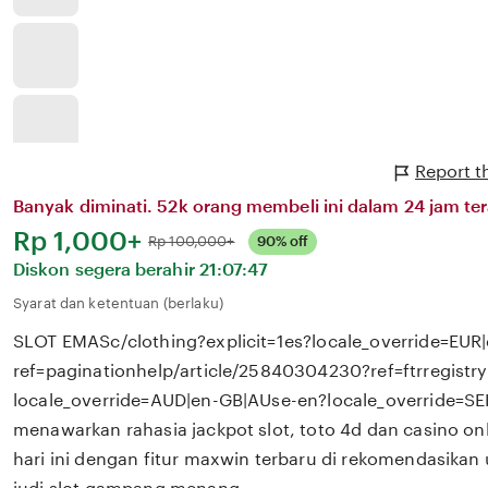
Report t
Banyak diminati. 52k orang membeli ini dalam 24 jam ter
Harga:
Rp 1,000+
Normal:
Rp 100,000+
90% off
Diskon segera berahir
21:07:47
Syarat dan ketentuan (berlaku)
SLOT EMASc/clothing?explicit=1es?locale_override=EUR|
ref=paginationhelp/article/25840304230?ref=ftrregistry
locale_override=AUD|en-GB|AUse-en?locale_override=SE
menawarkan rahasia jackpot slot, toto 4d dan casino 
hari ini dengan fitur maxwin terbaru di rekomendasika