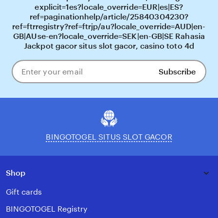
explicit=1es?locale_override=EUR|es|ES?
ref=paginationhelp/article/25840304230?
ref=ftrregistry?ref=ftrjp/au?locale_override=AUD|en-
GB|AUse-en?locale_override=SEK|en-GB|SE Rahasia
Jackpot gacor situs slot gacor, casino toto 4d
Subscribe
Enter
your
email
BINGOTOGEL SITUS SLOT GACOR
Shop
Gift cards
BINGOTOGEL Registry