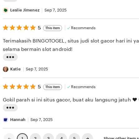
r
L
e
i
Leslie Jimenez
Sep 7, 2025
v
s
i
5
t
5
Recommends
This item
out
e
i
of
Terimakasih BINGOTOGEL, situs judi slot gacor hari ini 
5
w
n
stars
selama bermain slot android!
b
g
y
r
L
M
e
i
Katie
Sep 7, 2025
e
v
s
l
i
5
t
5
Recommends
This item
out
i
e
i
of
Gokil par
5
s
w
n
stars
s
b
g
L
a
y
r
i
Hannah
Sep 7, 2025
K
L
e
s
e
e
v
t
Previous
Next
2
3
4
5
Show other item
1