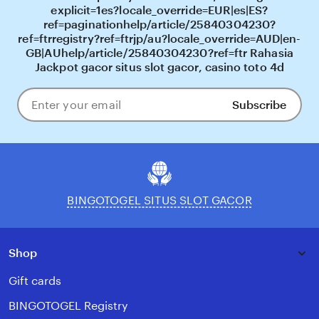
explicit=1es?locale_override=EUR|es|ES?
ref=paginationhelp/article/25840304230?
ref=ftrregistry?ref=ftrjp/au?locale_override=AUD|en-
GB|AUhelp/article/25840304230?ref=ftr Rahasia
Jackpot gacor situs slot gacor, casino toto 4d
Subscribe
Enter
your
email
BINGOTOGEL SITUS SLOT GACOR
Shop
Gift cards
BINGOTOGEL Registry