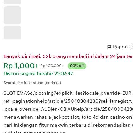
Report t
Banyak diminati. 52k orang membeli ini dalam 24 jam ter
Harga:
Rp 1,000+
Normal:
Rp 100,000+
90% off
Diskon segera berahir
21:07:47
Syarat dan ketentuan (berlaku)
SLOT EMASc/clothing?explicit=1es?locale_override=EUR|
ref=paginationhelp/article/25840304230?ref=ftrregistry
locale_override=AUD|en-GB|AUhelp/article/25840304230
menawarkan rahasia jackpot slot, toto 4d dan casino 
hari ini dengan fitur maxwin terbaru di rekomendasika