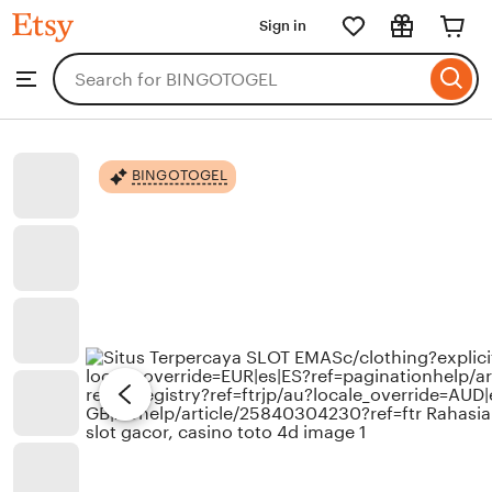
BINGOTOGEL
Sign in
Skip
to
Search
Browse
ontent
for
items
or
shops
BINGOTOGEL