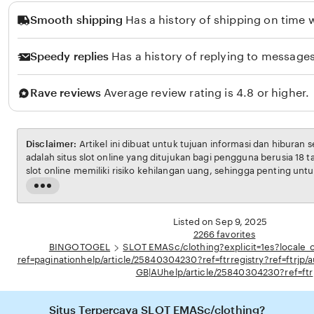
h
Smooth shipping
Has a history of shipping on time w
Speedy replies
Has a history of replying to messages
Rave reviews
Average review rating is 4.8 or higher.
Disclaimer:
Artikel ini dibuat untuk tujuan informasi dan hiburan 
adalah situs slot online yang ditujukan bagi pengguna berusia 18 
slot online memiliki risiko kehilangan uang, sehingga penting unt
bertanggung jawab. Penulis tidak menganjurkan pembaca untuk b
Read
penghasilan utama. Semua kemenangan maupun kekalahan sep
the
pada faktor keberuntungan dan manajemen bermain dari masing-m
full
Listed on Sep 9, 2025
description
2266 favorites
BINGOTOGEL
SLOT EMASc/clothing?explicit=1es?locale_
ref=paginationhelp/article/25840304230?ref=ftrregistry?ref=ftrjp/
GB|AUhelp/article/25840304230?ref=ftr
Situs Terpercaya SLOT EMASc/clothing?