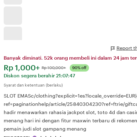
Report t
Banyak diminati. 52k orang membeli ini dalam 24 jam ter
Harga:
Rp 1,000+
Normal:
Rp 100,000+
90% off
Diskon segera berahir
21:07:47
Syarat dan ketentuan (berlaku)
SLOT EMASc/clothing?explicit=1es?locale_override=EUR|
ref=paginationhelp/article/25840304230?ref=ftrie/giftca
hadir menawarkan rahasia jackpot slot, toto 4d dan ca
menang hari ini dengan fitur maxwin terbaru di rekom
pemain judi slot gampang menang