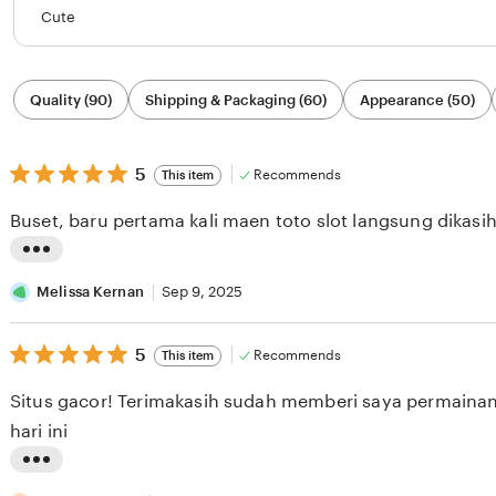
Cute
Filter
Quality (90)
Shipping & Packaging (60)
Appearance (50)
by
category
5
5
Recommends
This item
out
of
Buset, baru pertama kali maen toto slot langsung dikasi
5
stars
L
i
Melissa Kernan
Sep 9, 2025
s
5
t
5
Recommends
This item
out
i
of
Situs gacor! Terimakasih sudah memberi saya permainan 
5
n
stars
hari ini
g
r
L