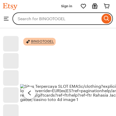
BINGOTOGEL
Sign in
Skip
to
Search
Browse
ontent
for
items
or
shops
BINGOTOGEL