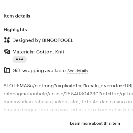
Item details
Highlights
Designed by
BINGOTOGEL
Materials: Cotton, Knit
Read
Gift wrapping available
the
See details
full
SLOT EMASc/clothing?explicit=1es?locale_override=EUR|
description
ref=paginationhelp/article/25840304230?ref=ftrie/giftca
menawarkan rahasia jackpot slot, toto 4d dan casino 
hari ini dengan fitur maxwin terbaru di rekomendasika
judi slot gampang menang
Learn more about this item