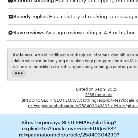
Smooth shipping
Has a history of shipping on time w
Speedy replies
Has a history of replying to messages
Rave reviews
Average review rating is 4.8 or higher.
Disclaimer:
Artikel ini dibuat untuk tujuan informasi dan hiburan 
adalah situs slot online yang ditujukan bagi pengguna berusia 18 
slot online memiliki risiko kehilangan uang, sehingga penting unt
bertanggung jawab. Penulis tidak menganjurkan pembaca untuk b
Read
penghasilan utama. Semua kemenangan maupun kekalahan sep
the
pada faktor keberuntungan dan manajemen bermain dari masing-m
full
Listed on Sep 9, 2025
description
2266 favorites
BINGOTOGEL
SLOT EMASc/clothing?explicit=1es?locale_
ref=paginationhelp/article/25840304230?ref=ftrie/giftcar
Situs Terpercaya SLOT EMASc/clothing?
explicit=1es?locale_override=EUR|es|ES?
ref=paginationhelp/article/25840304230?