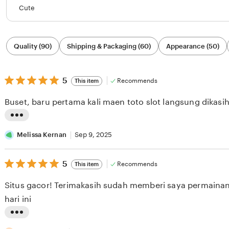
Cute
Filter
Quality (90)
Shipping & Packaging (60)
Appearance (50)
by
category
5
5
Recommends
This item
out
of
Buset, baru pertama kali maen toto slot langsung dikasi
5
stars
L
i
Melissa Kernan
Sep 9, 2025
s
5
t
5
Recommends
This item
out
i
of
Situs gacor! Terimakasih sudah memberi saya permainan 
5
n
stars
hari ini
g
r
L