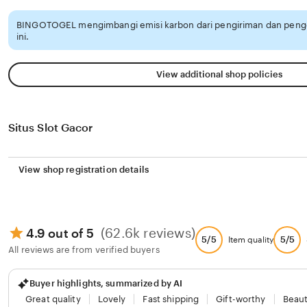
BINGOTOGEL mengimbangi emisi karbon dari pengiriman dan pen
ini.
View additional shop policies
Situs Slot Gacor
View shop registration details
(62.6k reviews)
4.9 out of 5
5/5
5/5
Item quality
All reviews are from verified buyers
Buyer highlights, summarized by AI
Great quality
Lovely
Fast shipping
Gift-worthy
Beaut