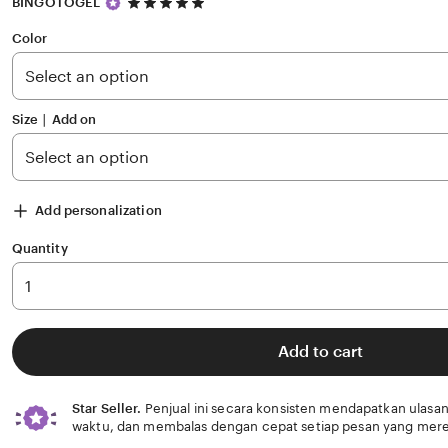
5
BINGOTOGEL
out
of
Color
5
stars
Size ∣ Add on
Add personalization
Quantity
Add to cart
Star Seller.
Penjual ini secara konsisten mendapatkan ulasan
waktu, dan membalas dengan cepat setiap pesan yang mere