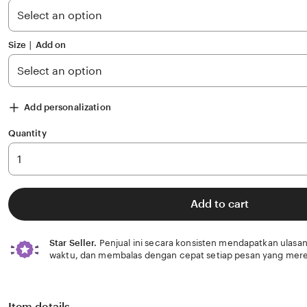
stars
Size ∣ Add on
Add personalization
Quantity
Add to cart
Star Seller.
Penjual ini secara konsisten mendapatkan ulasan
waktu, dan membalas dengan cepat setiap pesan yang mere
Item details