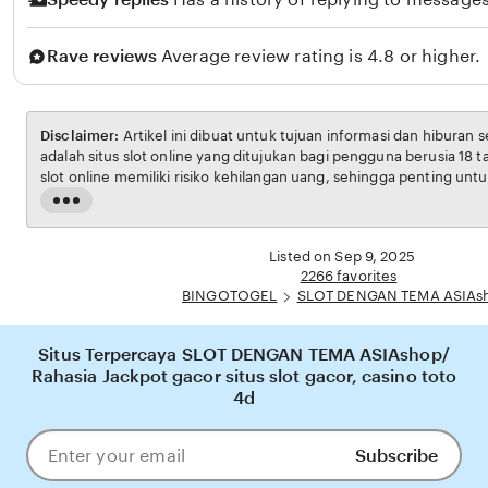
Rave reviews
Average review rating is 4.8 or higher.
Disclaimer:
Artikel ini dibuat untuk tujuan informasi dan hiburan 
adalah situs slot online yang ditujukan bagi pengguna berusia 18 
slot online memiliki risiko kehilangan uang, sehingga penting unt
bertanggung jawab. Penulis tidak menganjurkan pembaca untuk b
Read
penghasilan utama. Semua kemenangan maupun kekalahan sep
the
pada faktor keberuntungan dan manajemen bermain dari masing-m
full
Listed on Sep 9, 2025
description
2266 favorites
BINGOTOGEL
SLOT DENGAN TEMA ASIAs
Situs Terpercaya SLOT DENGAN TEMA ASIAshop/
Rahasia Jackpot gacor situs slot gacor, casino toto
4d
Subscribe
Enter
your