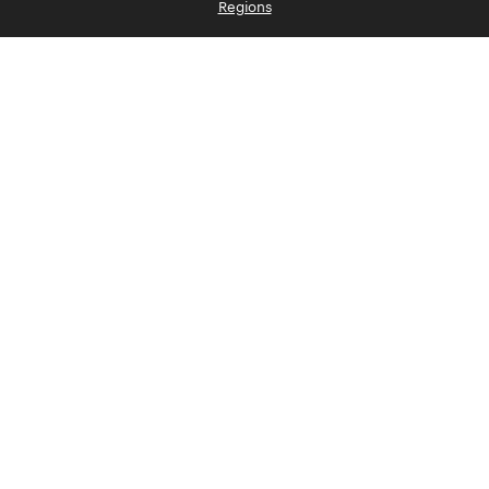
Regions