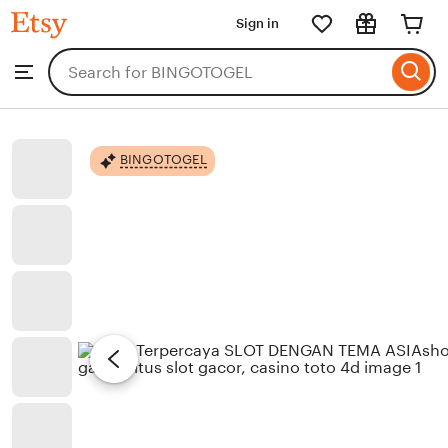
BINGOTOGEL
Sign in
Skip
to
Search
Browse
ontent
for
items
or
shops
BINGOTOGEL