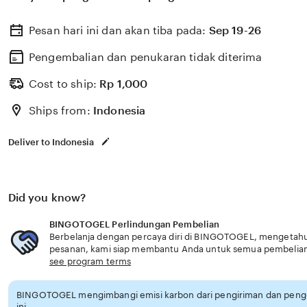
terbaik hari ini tahun 2025 minimal deposit 1000 rupiah.
Pesan hari ini dan akan tiba pada:
Sep 19-26
Pengembalian dan penukaran tidak diterima
Cost to ship:
Rp
1,000
Ships from:
Indonesia
Deliver to Indonesia
Did you know?
BINGOTOGEL Perlindungan Pembelian
Berbelanja dengan percaya diri di BINGOTOGEL, mengetahui 
pesanan, kami siap membantu Anda untuk semua pembelia
see program terms
BINGOTOGEL mengimbangi emisi karbon dari pengiriman dan pen
ini.