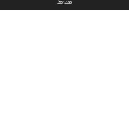
Regions