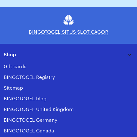
email
BINGOTOGEL SITUS SLOT GACOR
Shop
Gift cards
BINGOTOGEL Registry
Sitemap
BINGOTOGEL blog
BINGOTOGEL United Kingdom
BINGOTOGEL Germany
BINGOTOGEL Canada