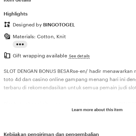
Highlights
Designed by
BINGOTOGEL
Materials: Cotton, Knit
Read
Gift wrapping available
the
See details
full
SLOT DENGAN BONUS BESARse-en/ hadir menawarkan rah
description
toto 4d dan casino online gampang menang hari ini den
terbaru di rekomendasikan untuk semua pemain judi s
Disebut sebagai situs gacor toto slot terpercaya, BIN
Learn more about this item
berbagai jenis games slot online dengan tingkat keme
menang hari ini. Tentu BINGOTOGEL menjadi pilihan ya
meraih kemenangan dengan peluang menang besar di si
Kebijakan pengiriman dan pengembalian