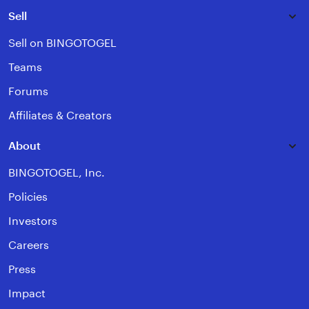
Sell
Sell on BINGOTOGEL
Teams
Forums
Affiliates & Creators
About
BINGOTOGEL, Inc.
Policies
Investors
Careers
Press
Impact