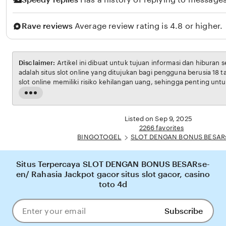
Rave reviews
Average review rating is 4.8 or higher.
Disclaimer:
Artikel ini dibuat untuk tujuan informasi dan hiburan 
adalah situs slot online yang ditujukan bagi pengguna berusia 18 
slot online memiliki risiko kehilangan uang, sehingga penting unt
bertanggung jawab. Penulis tidak menganjurkan pembaca untuk b
Read
penghasilan utama. Semua kemenangan maupun kekalahan sep
the
pada faktor keberuntungan dan manajemen bermain dari masing-m
full
Listed on Sep 9, 2025
description
2266 favorites
BINGOTOGEL
SLOT DENGAN BONUS BESARs
Situs Terpercaya SLOT DENGAN BONUS BESARse-
en/ Rahasia Jackpot gacor situs slot gacor, casino
toto 4d
Subscribe
Enter
your