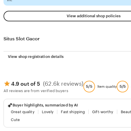
View additional shop policies
Situs Slot Gacor
View shop registration details
(62.6k reviews)
4.9 out of 5
5/5
5/5
Item quality
All reviews are from verified buyers
Buyer highlights, summarized by AI
Great quality
Lovely
Fast shipping
Gift-worthy
Beaut
Cute