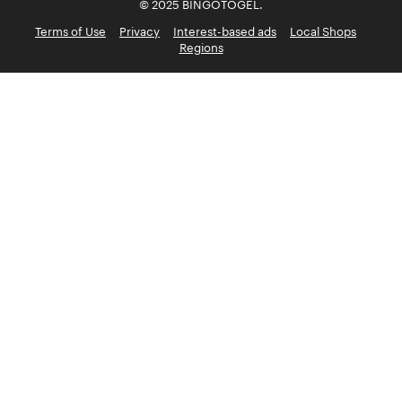
© 2025 BINGOTOGEL.
Terms of Use
Privacy
Interest-based ads
Local Shops
Regions