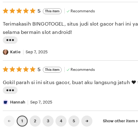
v
s
i
5
t
5
Recommends
This item
out
e
i
of
Terimakasih BINGOTOGEL, situs judi slot gacor hari ini 
5
w
n
stars
selama bermain slot android!
b
g
y
r
L
M
e
i
Katie
Sep 7, 2025
e
v
s
l
i
5
t
5
Recommends
This item
out
i
e
i
of
Gokil par
5
s
w
n
stars
s
b
g
L
a
y
r
i
Hannah
Sep 7, 2025
K
L
e
s
e
e
v
t
Previous
Next
2
3
4
5
Show other item
1
page
page
r
s
i
i
n
l
e
n