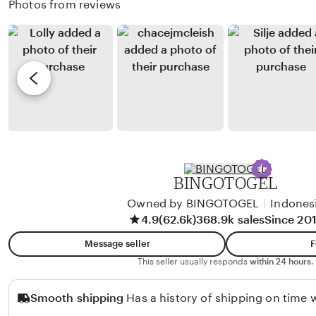
Photos from reviews
a
i
w
g
n
e
b
r
J
y
e
i
K
v
m
a
i
e
t
e
n
i
w
e
e
b
z
y
BINGOTOGEL
H
Owned by BINGOTOGEL
|
Indones
a
4.9
(62.6k)
368.9k sales
Since 20
n
n
Message seller
F
a
This seller usually responds
within 24 hours.
h
Smooth shipping
Has a history of shipping on time w