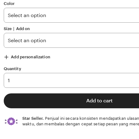
of
Color
5
stars
Size ∣ Add on
Add personalization
Quantity
Add to cart
Star Seller.
Penjual ini secara konsisten mendapatkan ulasan
waktu, dan membalas dengan cepat setiap pesan yang mere