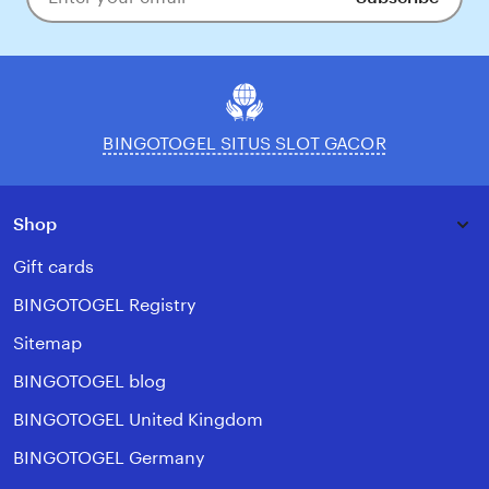
Enter
your
email
BINGOTOGEL SITUS SLOT GACOR
Shop
Gift cards
BINGOTOGEL Registry
Sitemap
BINGOTOGEL blog
BINGOTOGEL United Kingdom
BINGOTOGEL Germany