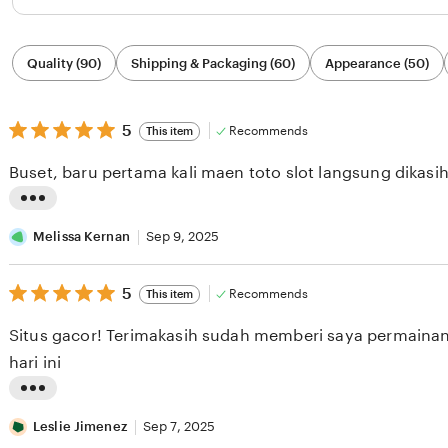
Filter
Quality (90)
Shipping & Packaging (60)
Appearance (50)
by
category
5
5
Recommends
This item
out
of
Buset, baru pertama kali maen toto slot langsung dikasi
5
stars
L
i
Melissa Kernan
Sep 9, 2025
s
5
t
5
Recommends
This item
out
i
of
Situs gacor! Terimakasih sudah memberi saya permainan 
5
n
stars
hari ini
g
r
L
e
i
Leslie Jimenez
Sep 7, 2025