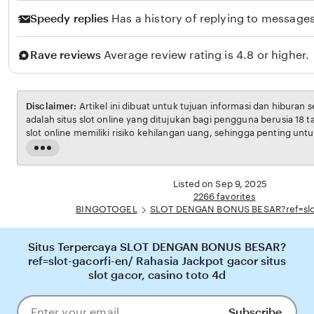
Speedy replies
Has a history of replying to messages
Rave reviews
Average review rating is 4.8 or higher.
Disclaimer:
Artikel ini dibuat untuk tujuan informasi dan hiburan 
adalah situs slot online yang ditujukan bagi pengguna berusia 18 
slot online memiliki risiko kehilangan uang, sehingga penting unt
bertanggung jawab. Penulis tidak menganjurkan pembaca untuk b
Read
penghasilan utama. Semua kemenangan maupun kekalahan sep
the
pada faktor keberuntungan dan manajemen bermain dari masing-m
full
Listed on Sep 9, 2025
description
2266 favorites
BINGOTOGEL
SLOT DENGAN BONUS BESAR?ref=slot
Situs Terpercaya SLOT DENGAN BONUS BESAR?
ref=slot-gacorfi-en/ Rahasia Jackpot gacor situs
slot gacor, casino toto 4d
Subscribe