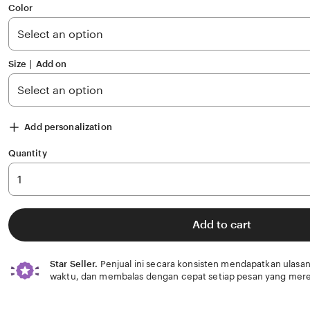
of
Color
5
stars
Size ∣ Add on
Add personalization
Quantity
Add to cart
Star Seller.
Penjual ini secara konsisten mendapatkan ulasan
waktu, dan membalas dengan cepat setiap pesan yang mere