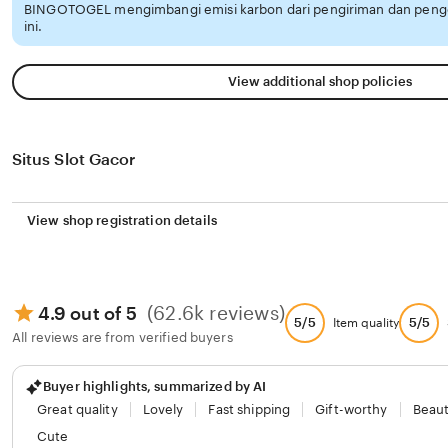
BINGOTOGEL mengimbangi emisi karbon dari pengiriman dan pen
ini.
View additional shop policies
Situs Slot Gacor
View shop registration details
(62.6k reviews)
4.9 out of 5
5/5
5/5
Item quality
All reviews are from verified buyers
Buyer highlights, summarized by AI
Great quality
Lovely
Fast shipping
Gift-worthy
Beaut
Cute