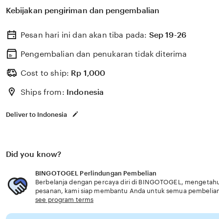
menang hari ini. Tentu BINGOTOGEL menjadi pilihan ya
Kebijakan pengiriman dan pengembalian
meraih kemenangan dengan peluang menang besar di si
terbaik hari ini tahun 2025 minimal deposit 1000 rupiah.
Pesan hari ini dan akan tiba pada:
Sep 19-26
Pengembalian dan penukaran tidak diterima
Cost to ship:
Rp
1,000
Ships from:
Indonesia
Deliver to Indonesia
Did you know?
BINGOTOGEL Perlindungan Pembelian
Berbelanja dengan percaya diri di BINGOTOGEL, mengetahui 
pesanan, kami siap membantu Anda untuk semua pembelia
see program terms