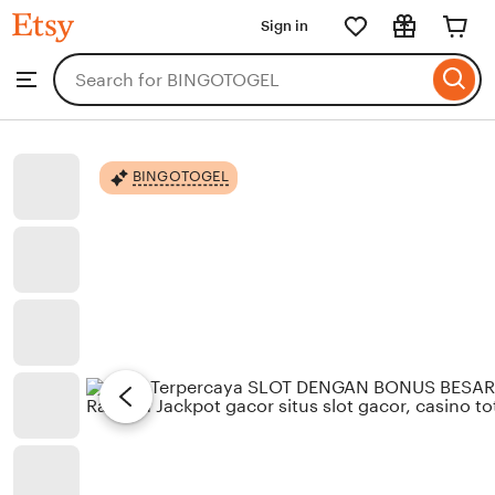
BINGOTOGEL
Sign in
Skip
to
Search
Browse
ontent
for
items
or
shops
BINGOTOGEL