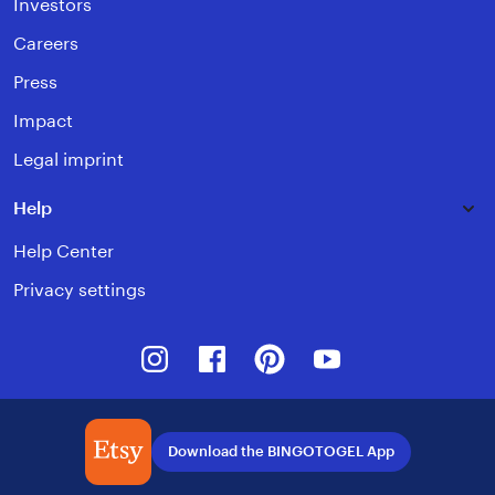
Investors
Careers
Press
Impact
Legal imprint
Help
Help Center
Privacy settings
Instagram
Facebook
Pinterest
Youtube
Download the BINGOTOGEL App