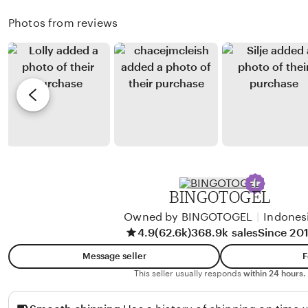
n
l
e
n
Photos from reviews
a
i
w
g
n
e
b
r
J
y
e
i
K
v
m
a
i
e
t
e
n
i
w
e
e
b
z
y
BINGOTOGEL
H
Owned by BINGOTOGEL
|
Indones
a
4.9
(62.6k)
368.9k sales
Since 20
n
n
Message seller
F
a
This seller usually responds
within 24 hours.
h