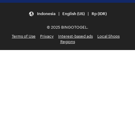
Indonesia | English (US) | Rp (IDR)
© 2025 BINGOTOGEL.
Terms of Use
Privacy
Interest-based ads
Local Shops
Regions