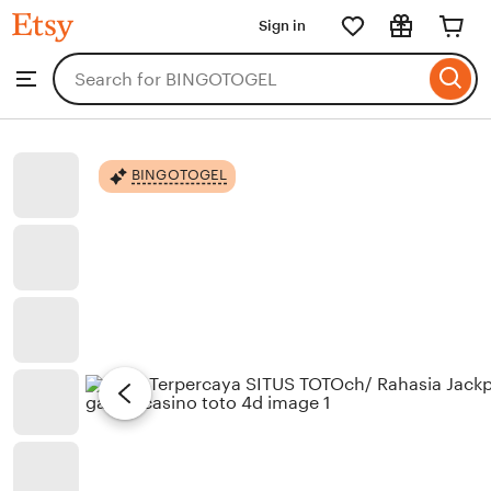
BINGOTOGEL
Sign in
Skip
to
Search
Browse
ontent
for
items
or
shops
BINGOTOGEL