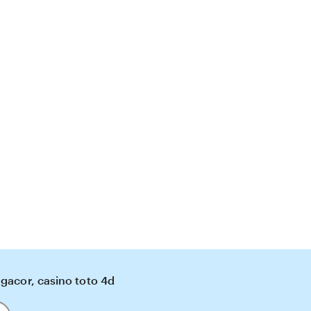
gacor, casino toto 4d