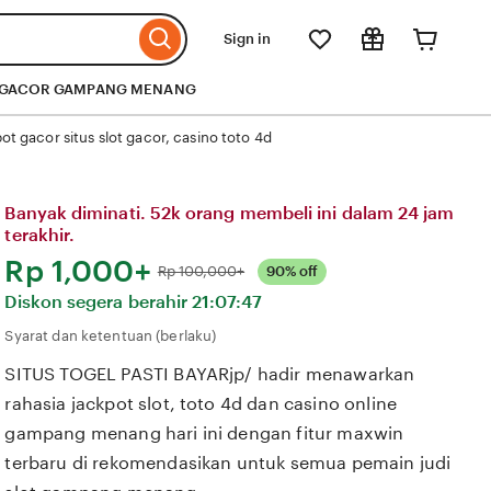
Sign in
 GACOR GAMPANG MENANG
 gacor situs slot gacor, casino toto 4d
Banyak diminati. 52k orang membeli ini dalam 24 jam
terakhir.
Harga:
Rp 1,000+
Normal:
Rp 100,000+
90% off
Diskon segera berahir
21:07:47
Syarat dan ketentuan (berlaku)
SITUS TOGEL PASTI BAYARjp/ hadir menawarkan
rahasia jackpot slot, toto 4d dan casino online
gampang menang hari ini dengan fitur maxwin
terbaru di rekomendasikan untuk semua pemain judi