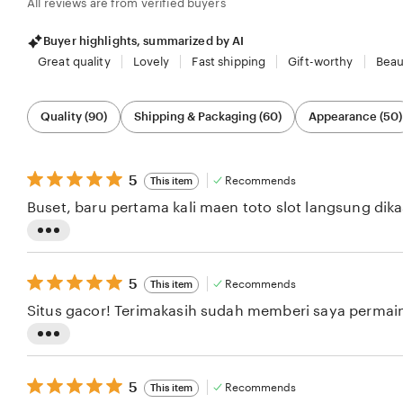
All reviews are from verified buyers
Buyer highlights, summarized by AI
Great quality
Lovely
Fast shipping
Gift-worthy
Beau
Filter
Quality (90)
Shipping & Packaging (60)
Appearance (50)
by
category
5
5
Recommends
This item
out
Buset, baru pertama kali maen toto slot langsung dik
of
5
stars
L
i
5
5
Recommends
This item
s
out
Situs gacor! Terimakasih sudah memberi saya permainan
of
t
5
i
stars
L
n
i
5
g
5
Recommends
This item
s
out