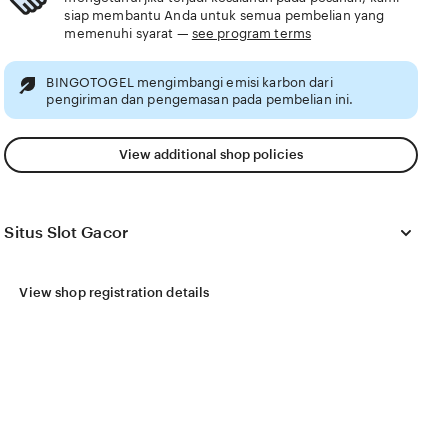
siap membantu Anda untuk semua pembelian yang
memenuhi syarat —
see program terms
BINGOTOGEL mengimbangi emisi karbon dari
pengiriman dan pengemasan pada pembelian ini.
View additional shop policies
Situs Slot Gacor
View shop registration details