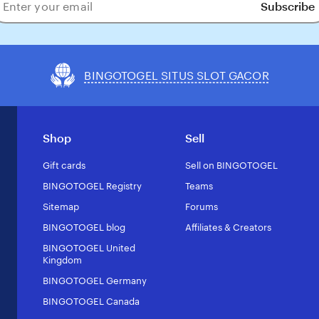
Subscribe
ter
our
ail
BINGOTOGEL SITUS SLOT GACOR
Shop
Sell
Gift cards
Sell on BINGOTOGEL
BINGOTOGEL Registry
Teams
Sitemap
Forums
BINGOTOGEL blog
Affiliates & Creators
BINGOTOGEL United
Kingdom
BINGOTOGEL Germany
BINGOTOGEL Canada