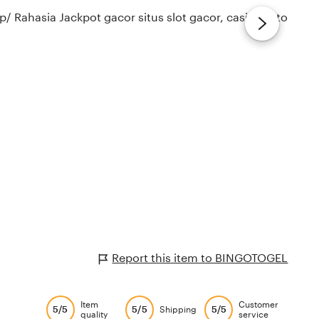
Report this item to BINGOTOGEL
Item
Customer
5/5
5/5
5/5
Shipping
quality
service