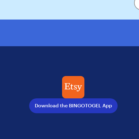
En
y
em
Download the BINGOTOGEL App