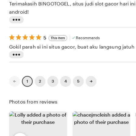
r
Terimakasih BINGOTOGEL, situs judi slot gacor hari i
of
t
5
e
android!
i
stars
v
n
L
i
g
i
e
5
r
5
Recommends
This item
s
out
w
e
of
t
b
5
v
i
stars
L
y
i
n
i
M
e
g
s
e
w
Previous
Next
r
2
3
4
5
1
t
page
page
l
b
e
i
i
y
v
n
s
Photos from reviews
L
i
g
s
e
e
r
a
s
w
e
K
l
b
v
e
i