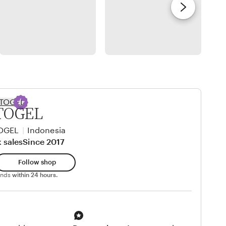
TOGEL
OGEL
|
Indonesia
 sales
Since 2017
Follow shop
ponds
within 24 hours.