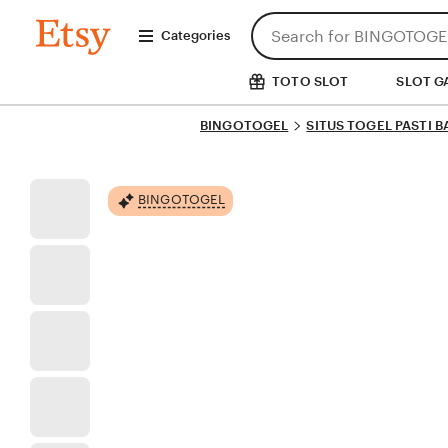
Skip
Search
BINGOTOGEL
to
Categories
for
Content
items
or
TOTO SLOT
SLOT G
shops
BINGOTOGEL
SITUS TOGEL PASTI B
BINGOTOGEL