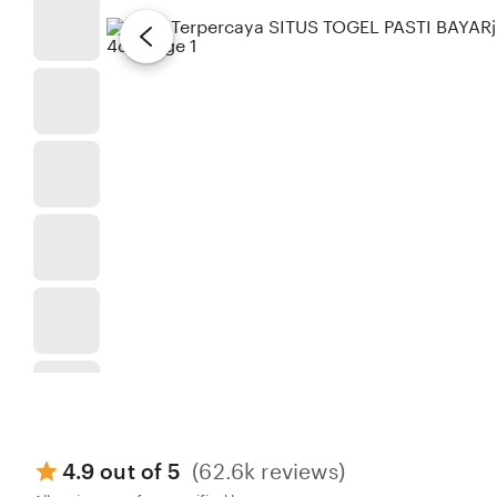
4.9 out of 5
(62.6k reviews)