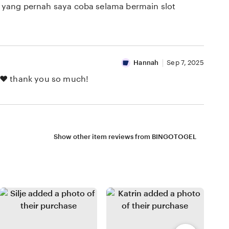
ni yang pernah saya coba selama bermain slot
Hannah
Sep 7, 2025
Gokil parah si ini situs gacor, buat aku langsung jatuh ❤️ thank you so much!
Show other item reviews from BINGOTOGEL