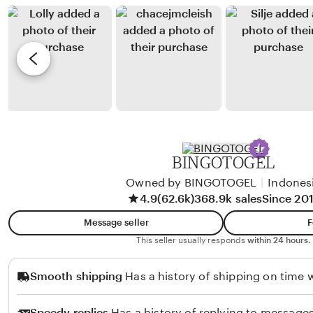
n
e
b
r
J
y
e
i
K
v
m
a
i
e
t
e
n
i
w
e
e
b
z
y
BINGOTOGEL
H
Owned by BINGOTOGEL
|
Indones
a
4.9
(62.6k)
368.9k sales
Since 20
n
n
Message seller
F
a
This seller usually responds
within 24 hours.
h
Smooth shipping
Has a history of shipping on time w
Speedy replies
Has a history of replying to messages