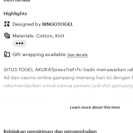
Highlights
Designed by
BINGOTOGEL
Materials: Cotton, Knit
Read
Gift wrapping available
the
See details
full
SITUS TOGEL AKURATpress?ref=ftr hadir menawarkan raha
description
4d dan casino online gampang menang hari ini dengan f
rekomendasikan untuk semua pemain judi slot gampa
Disebut sebagai situs gacor toto slot terpercaya, BIN
Learn more about this item
berbagai jenis games slot online dengan tingkat keme
menang hari ini. Tentu BINGOTOGEL menjadi pilihan ya
meraih kemenangan dengan peluang menang besar di si
Kebijakan pengiriman dan pengembalian