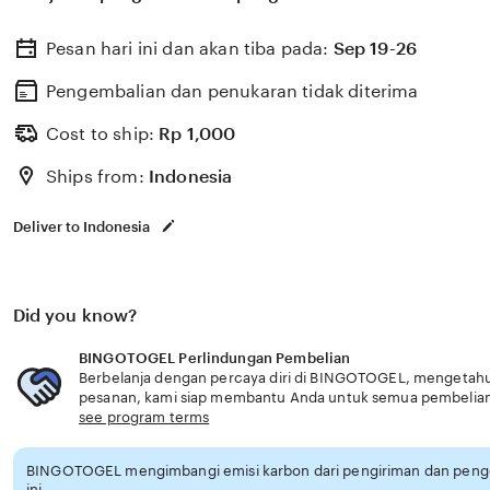
terbaik hari ini tahun 2025 minimal deposit 1000 rupiah.
Pesan hari ini dan akan tiba pada:
Sep 19-26
Pengembalian dan penukaran tidak diterima
Cost to ship:
Rp
1,000
Ships from:
Indonesia
Deliver to Indonesia
Did you know?
BINGOTOGEL Perlindungan Pembelian
Berbelanja dengan percaya diri di BINGOTOGEL, mengetahui 
pesanan, kami siap membantu Anda untuk semua pembelia
see program terms
BINGOTOGEL mengimbangi emisi karbon dari pengiriman dan pen
ini.