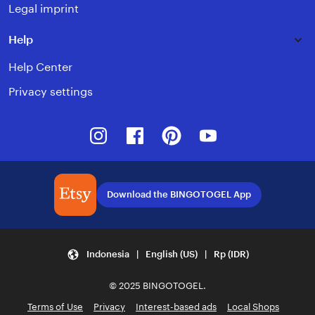
Legal imprint
Help
Help Center
Privacy settings
Instagram
Facebook
Pinterest
Youtube
Download the BINGOTOGEL App
Indonesia | English (US) | Rp (IDR)
© 2025 BINGOTOGEL.
Terms of Use
Privacy
Interest-based ads
Local Shops