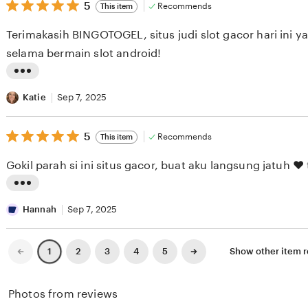
i
5
t
5
Recommends
This item
out
e
i
of
Terimakasih BINGOTOGEL, situs judi slot gacor hari ini 
5
w
n
stars
selama bermain slot android!
b
g
y
r
L
M
e
i
Katie
Sep 7, 2025
e
v
s
l
i
5
t
5
Recommends
This item
out
i
e
i
of
Gokil par
5
s
w
n
stars
s
b
g
L
a
y
r
i
Hannah
Sep 7, 2025
K
L
e
s
e
e
v
t
Previous
Next
2
3
4
5
Show other item
1
page
page
r
s
i
i
n
l
e
n
Photos from reviews
a
i
w
g