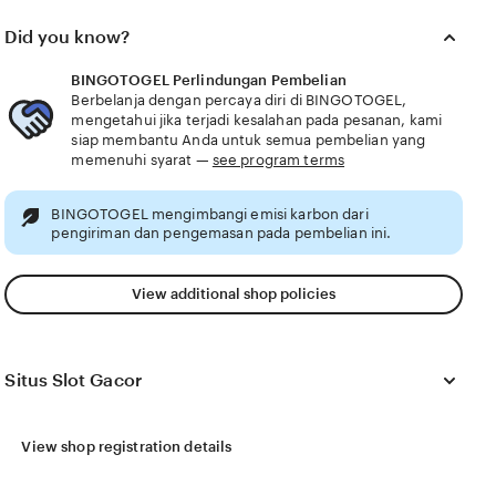
Did you know?
BINGOTOGEL Perlindungan Pembelian
Berbelanja dengan percaya diri di BINGOTOGEL,
mengetahui jika terjadi kesalahan pada pesanan, kami
siap membantu Anda untuk semua pembelian yang
memenuhi syarat —
see program terms
BINGOTOGEL mengimbangi emisi karbon dari
pengiriman dan pengemasan pada pembelian ini.
View additional shop policies
Situs Slot Gacor
View shop registration details