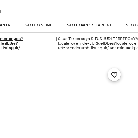
ACOR
SLOT ONLINE
SLOT GACOR HARI INI
SLOT
g-menangde?
Situs Terpercaya SITUS JUDI TERPERCA
 | 
|es|ESie?
locale_override=EUR|de|DEes?locale_over
listinguk/
ref=breadcrumb_listinguk/ Rahasia Jackpot
Add
to
Favorites