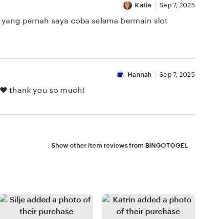
Katie
Sep 7, 2025
ni yang pernah saya coba selama bermain slot
Hannah
Sep 7, 2025
Gokil parah si ini situs gacor, buat aku langsung jatuh ❤️ thank you so much!
Show other item reviews from BINGOTOGEL