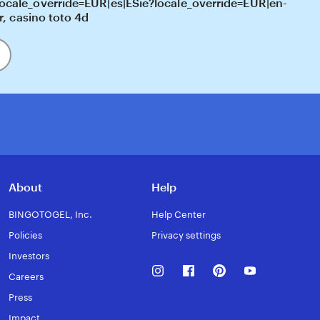
cale_override=EUR|es|ESie?locale_override=EUR|en-
, casino toto 4d
About
Help
BINGOTOGEL, Inc.
Help Center
Policies
Privacy settings
Investors
Instagram
Facebook
Pinterest
Youtube
Careers
Press
Impact