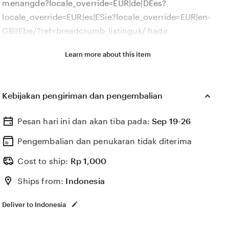
menangde?locale_override=EUR|de|DEes?
locale_override=EUR|es|ESie?locale_override=EUR|en-
GB|IEbe/?ref=breadcrumb_listinguk/ hadir
menawarkan rahasia jackpot slot, toto 4d dan casino
Learn more about this item
online gampang menang hari ini dengan fitur
maxwin terbaru di rekomendasikan untuk semua
pemain judi slot gampang menang
Kebijakan pengiriman dan pengembalian
Disebut sebagai situs gacor toto slot terpercaya,
Pesan hari ini dan akan tiba pada:
Sep 19-26
BINGOTOGEL menyediakan berbagai jenis games slot
online dengan tingkat kemenangan tinggi gampang
Pengembalian dan penukaran tidak diterima
menang hari ini. Tentu BINGOTOGEL menjadi pilihan
Cost to ship:
Rp
1,000
yang tepat untuk Anda meraih kemenangan dengan
Ships from:
Indonesia
peluang menang besar di situs tergacor dan terbaik
hari ini tahun 2025 minimal deposit 1000 rupiah.
Deliver to Indonesia