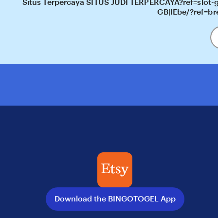
Situs Terpercaya SITUS JUDI TERPERCAYA?ref=slot-
GB|IEbe/?ref=br
En
y
em
Download the BINGOTOGEL App