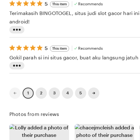
5
g
5
Recommends
This item
s
out
r
Terimakasih BINGOTOGEL, situs judi slot gacor hari i
of
t
5
e
android!
i
stars
v
n
L
i
g
i
e
5
r
5
Recommends
This item
s
out
w
e
of
t
b
5
v
i
stars
L
y
i
n
i
M
e
g
s
e
w
Previous
Next
r
2
3
4
5
1
t
page
page
l
b
e
i
i
y
v
n
s
Photos from reviews
L
i
g
s
e
e
r
a
s
w
e
K