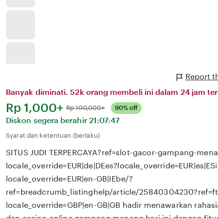
Report t
Banyak diminati. 52k orang membeli ini dalam 24 jam ter
Harga:
Rp 1,000+
Normal:
Rp 100,000+
90% off
Diskon segera berahir
21:07:47
Syarat dan ketentuan (berlaku)
SITUS JUDI TERPERCAYA?ref=slot-gacor-gampang-men
locale_override=EUR|de|DEes?locale_override=EUR|es|ESi
locale_override=EUR|en-GB|IEbe/?
ref=breadcrumb_listinghelp/article/25840304230?ref=f
locale_override=GBP|en-GB|GB hadir menawarkan rahasia 