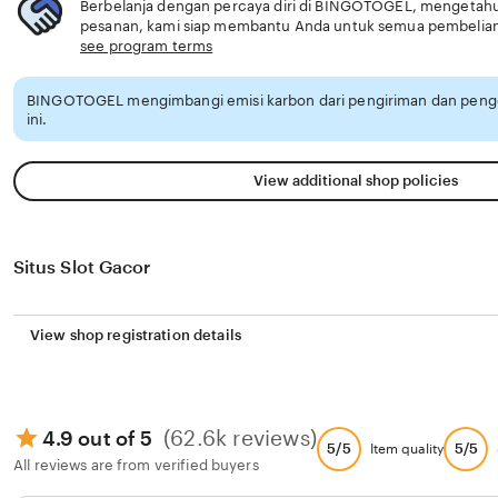
Berbelanja dengan percaya diri di BINGOTOGEL, mengetahui 
pesanan, kami siap membantu Anda untuk semua pembelia
see program terms
BINGOTOGEL mengimbangi emisi karbon dari pengiriman dan pen
ini.
View additional shop policies
Situs Slot Gacor
View shop registration details
(62.6k reviews)
4.9 out of 5
5/5
5/5
Item quality
All reviews are from verified buyers