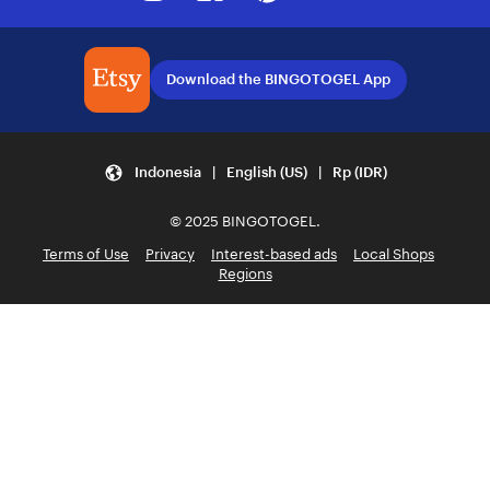
Download the BINGOTOGEL App
Indonesia | English (US) | Rp (IDR)
© 2025 BINGOTOGEL.
Terms of Use
Privacy
Interest-based ads
Local Shops
Regions