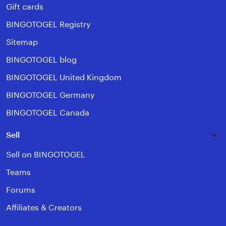
Gift cards
BINGOTOGEL Registry
Sitemap
BINGOTOGEL blog
BINGOTOGEL United Kingdom
BINGOTOGEL Germany
BINGOTOGEL Canada
Sell
Sell on BINGOTOGEL
Teams
Forums
Affiliates & Creators