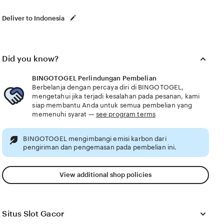
yang tepat untuk Anda meraih kemenangan dengan
Deliver to Indonesia
peluang menang besar di situs tergacor dan terbaik
hari ini tahun 2025 minimal deposit 1000 rupiah.
Did you know?
BINGOTOGEL Perlindungan Pembelian
Berbelanja dengan percaya diri di BINGOTOGEL,
mengetahui jika terjadi kesalahan pada pesanan, kami
siap membantu Anda untuk semua pembelian yang
memenuhi syarat —
see program terms
BINGOTOGEL mengimbangi emisi karbon dari
pengiriman dan pengemasan pada pembelian ini.
View additional shop policies
Situs Slot Gacor