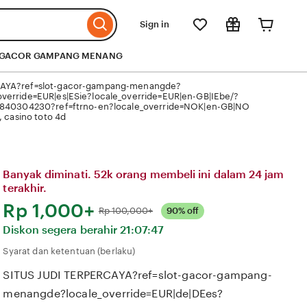
Sign in
 GACOR GAMPANG MENANG
RCAYA?ref=slot-gacor-gampang-menangde?
override=EUR|es|ESie?locale_override=EUR|en-GB|IEbe/?
/25840304230?ref=ftrno-en?locale_override=NOK|en-GB|NO
, casino toto 4d
Banyak diminati. 52k orang membeli ini dalam 24 jam
terakhir.
Harga:
Rp 1,000+
Normal:
Rp 100,000+
90% off
Diskon segera berahir
21:07:47
Syarat dan ketentuan (berlaku)
SITUS JUDI TERPERCAYA?ref=slot-gacor-gampang-
menangde?locale_override=EUR|de|DEes?