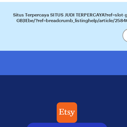
Situs Terpercaya SITUS JUDI TERPERCAYA?ref=slot-
GB|IEbe/?ref=breadcrumb_listinghelp/article/2584
En
y
em