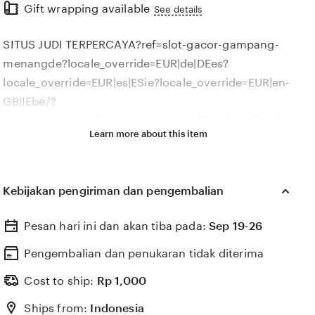
Gift wrapping available
the
See details
full
SITUS JUDI TERPERCAYA?ref=slot-gacor-gampang-
description
menangde?locale_override=EUR|de|DEes?
locale_override=EUR|es|ESie?locale_override=EUR|en-
GB|IEbe/?
ref=breadcrumb_listinghelp/article/25840304230?
Learn more about this item
ref=ftrno-en?locale_override=NOK|en-GB|NO hadir
menawarkan rahasia jackpot slot, toto 4d dan casino
online gampang menang hari ini dengan fitur
Kebijakan pengiriman dan pengembalian
maxwin terbaru di rekomendasikan untuk semua
pemain judi slot gampang menang
Pesan hari ini dan akan tiba pada:
Sep 19-26
Disebut sebagai situs gacor toto slot terpercaya,
Pengembalian dan penukaran tidak diterima
BINGOTOGEL menyediakan berbagai jenis games slot
Cost to ship:
Rp
1,000
online dengan tingkat kemenangan tinggi gampang
Ships from:
Indonesia
menang hari ini. Tentu BINGOTOGEL menjadi pilihan