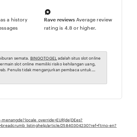
as a history
Rave reviews
Average review
messages
rating is 4.8 or higher.
 hiburan semata.
BINGOTOGEL
adalah situs slot online
ermain slot online memiliki risiko kehilangan uang,
wab. Penulis tidak menganjurkan pembaca untuk
menangan maupun kekalahan sepenuhnya bergantung
 masing-masing individu.
g-menangde?locale_override=EUR|de|DEes?
f=breadcrumb_listinghelp/article/25840304230?ref=ftrno-en?