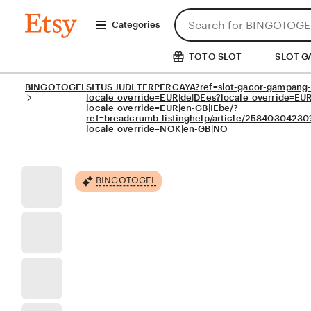
Skip
Search
BINGOTOGEL
to
Categories
for
Content
items
or
TOTO SLOT
SLOT G
shops
BINGOTOGEL
SITUS JUDI TERPERCAYA?ref=slot-gacor-gampan
locale_override=EUR|de|DEes?locale_override=EUR
locale_override=EUR|en-GB|IEbe/?
ref=breadcrumb_listinghelp/article/25840304230
locale_override=NOK|en-GB|NO
BINGOTOGEL