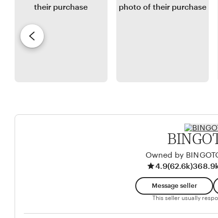
s
w
e
K
l
b
v
e
i
y
i
r
e
K
e
n
J
a
w
a
i
t
b
n
m
i
y
e
e
H
n
a
e
n
z
BINGO
n
a
Owned by BINGOT
4.9
(62.6k)
368.9k
h
Message seller
This seller usually res