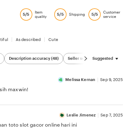
Item
Customer
5/5
5/5
5/5
Shipping
quality
service
tiful
As described
Cute
Suggested
Description accuracy (48)
Seller service (19)
Sizing & Fit (1
Melissa Kernan
Sep 9, 2025
asih maxwin!
Leslie Jimenez
Sep 7, 2025
 toto slot gacor online hari ini