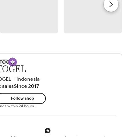
TOGEL
OGEL
|
Indonesia
 sales
Since 2017
Follow shop
ponds
within 24 hours.