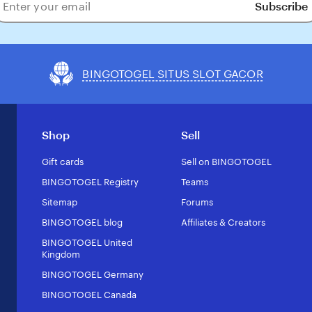
Subscribe
ter
our
ail
BINGOTOGEL SITUS SLOT GACOR
Shop
Sell
Gift cards
Sell on BINGOTOGEL
BINGOTOGEL Registry
Teams
Sitemap
Forums
BINGOTOGEL blog
Affiliates & Creators
BINGOTOGEL United
Kingdom
BINGOTOGEL Germany
BINGOTOGEL Canada