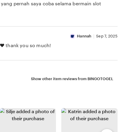
ni yang pernah saya coba selama bermain slot
Hannah
Sep 7, 2025
Gokil parah si ini situs gacor, buat aku langsung jatuh ❤️ thank you so much!
Show other item reviews from BINGOTOGEL