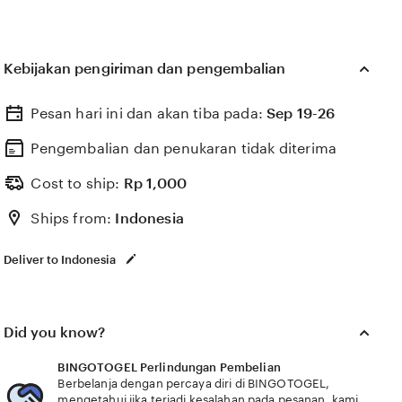
Disebut sebagai situs gacor toto slot terpercaya,
BINGOTOGEL menyediakan berbagai jenis games slot
Kebijakan pengiriman dan pengembalian
online dengan tingkat kemenangan tinggi gampang
menang hari ini. Tentu BINGOTOGEL menjadi pilihan
Pesan hari ini dan akan tiba pada:
Sep 19-26
yang tepat untuk Anda meraih kemenangan dengan
peluang menang besar di situs tergacor dan terbaik
Pengembalian dan penukaran tidak diterima
hari ini tahun 2025 minimal deposit 1000 rupiah.
Cost to ship:
Rp
1,000
Ships from:
Indonesia
Deliver to Indonesia
Did you know?
BINGOTOGEL Perlindungan Pembelian
Berbelanja dengan percaya diri di BINGOTOGEL,
mengetahui jika terjadi kesalahan pada pesanan, kami