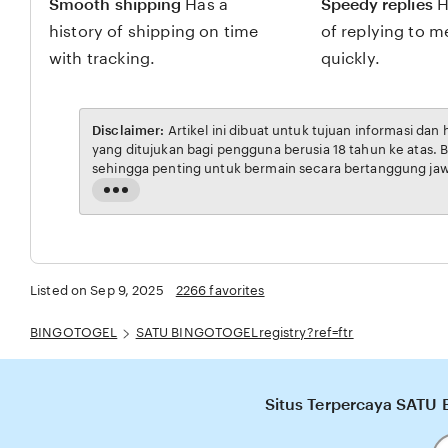
Smooth shipping
Has a
Speedy replies
H
history of shipping on time
of replying to 
with tracking.
quickly.
Disclaimer:
Artikel ini dibuat untuk tujuan informasi dan
yang ditujukan bagi pengguna berusia 18 tahun ke atas. B
sehingga penting untuk bermain secara bertanggung ja
berjudi sebagai sumber penghasilan utama. Semua ke
Read
pada faktor keberuntungan dan manajemen bermain dari
the
full
description
Listed on Sep 9, 2025
2266 favorites
BINGOTOGEL
SATU BINGOTOGELregistry?ref=ftr
Situs Terpercaya SATU B