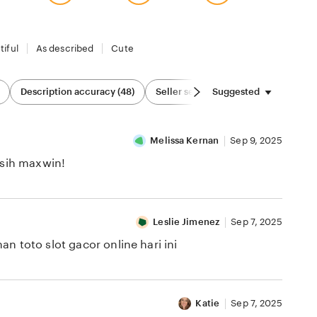
tiful
As described
Cute
Suggested
Description accuracy (48)
Seller service (19)
Sizing & Fit (1
Melissa Kernan
Sep 9, 2025
asih maxwin!
Leslie Jimenez
Sep 7, 2025
 toto slot gacor online hari ini
Katie
Sep 7, 2025