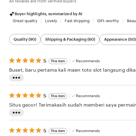
All reviews are from verified buyers
Buyer highlights, summarized by AI
Great quality
Lovely
Fast shipping
Gift-worthy
Beau
Filter
Quality (90)
Shipping & Packaging (60)
Appearance (50)
by
category
5
5
Recommends
This item
out
Buset, baru pertama kali maen toto slot langsung dik
of
5
stars
L
i
5
5
Recommends
This item
s
out
Situs gacor! Terimakasih sudah memberi saya permainan
of
t
5
i
stars
L
n
i
5
g
5
Recommends
This item
s
out