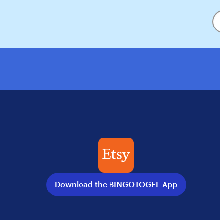
En
y
em
Download the BINGOTOGEL App