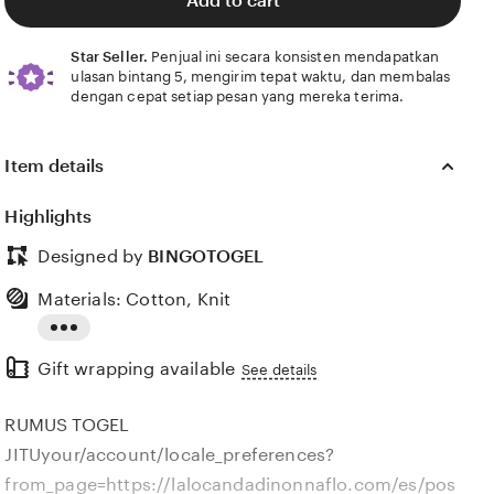
Add to cart
Star Seller.
Penjual ini secara konsisten mendapatkan
ulasan bintang 5, mengirim tepat waktu, dan membalas
dengan cepat setiap pesan yang mereka terima.
0)
Value (9)
Comfort (8)
Ease of use (2)
Condition (1)
Item details
Highlights
Designed by
BINGOTOGEL
Materials: Cotton, Knit
Read
Gift wrapping available
the
See details
full
RUMUS TOGEL
description
JITUyour/account/locale_preferences?
from_page=https://lalocandadinonnaflo.com/es/pos