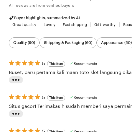
All reviews are from verified buyers
Buyer highlights, summarized by AI
Great quality
Lovely
Fast shipping
Gift-worthy
Beau
Filter
Quality (90)
Shipping & Packaging (60)
Appearance (50)
by
category
5
5
Recommends
This item
out
Buset, baru pertama kali maen toto slot langsung dik
of
5
stars
L
i
5
5
Recommends
This item
s
out
Situs gacor! Terimakasih sudah memberi saya permainan
of
t
5
i
stars
L
n
i
5
g
5
Recommends
This item