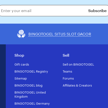
Subscribe
ter
our
ail
BINGOTOGEL SITUS SLOT GACOR
Shop
Sell
Gift cards
Sell on BINGOTOGEL
BINGOTOGEL Registry
Teams
Sitemap
Forums
BINGOTOGEL blog
Affiliates & Creators
BINGOTOGEL United
Kingdom
BINGOTOGEL Germany