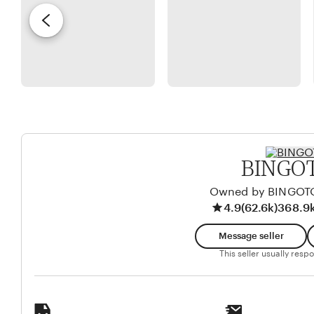
v
e
i
y
i
r
e
K
e
n
J
a
w
a
i
t
b
n
m
i
y
e
e
H
n
a
e
n
z
BINGO
n
a
Owned by BINGOT
4.9
(62.6k)
368.9k
h
Message seller
This seller usually res