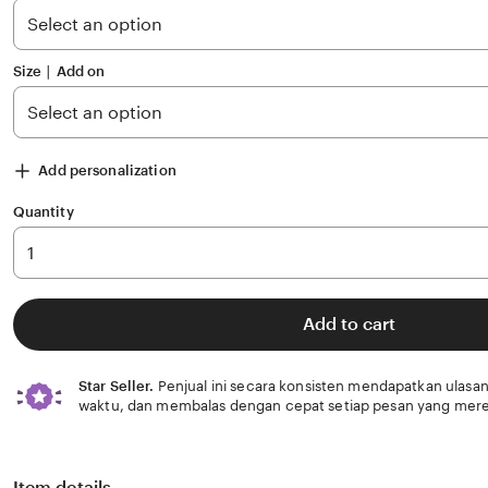
stars
Size ∣ Add on
Add personalization
Quantity
Add to cart
Star Seller.
Penjual ini secara konsisten mendapatkan ulasan
waktu, dan membalas dengan cepat setiap pesan yang mere
Item details