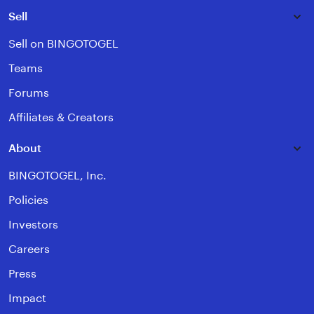
Sell
Sell on BINGOTOGEL
Teams
Forums
Affiliates & Creators
About
BINGOTOGEL, Inc.
Policies
Investors
Careers
Press
Impact