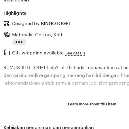
Highlights
Designed by
BINGOTOGEL
Materials: Cotton, Knit
Read
Gift wrapping available
the
See details
full
RUMUS JITU TOGELhelp?ref=ftr hadir menawarkan rahasia
description
dan casino online gampang menang hari ini dengan fitu
rekomendasikan untuk semua pemain judi slot gampa
Disebut sebagai situs gacor toto slot terpercaya, BIN
Learn more about this item
berbagai jenis games slot online dengan tingkat keme
menang hari ini. Tentu BINGOTOGEL menjadi pilihan ya
meraih kemenangan dengan peluang menang besar di si
Kebijakan pengiriman dan pengembalian