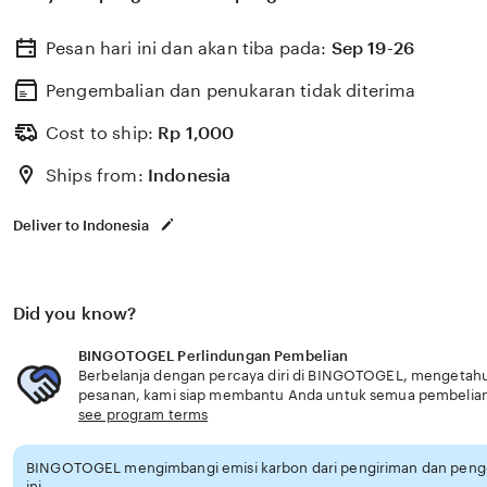
terbaik hari ini tahun 2025 minimal deposit 1000 rupiah.
Pesan hari ini dan akan tiba pada:
Sep 19-26
Pengembalian dan penukaran tidak diterima
Cost to ship:
Rp
1,000
Ships from:
Indonesia
Deliver to Indonesia
Did you know?
BINGOTOGEL Perlindungan Pembelian
Berbelanja dengan percaya diri di BINGOTOGEL, mengetahui 
pesanan, kami siap membantu Anda untuk semua pembelia
see program terms
BINGOTOGEL mengimbangi emisi karbon dari pengiriman dan pen
ini.