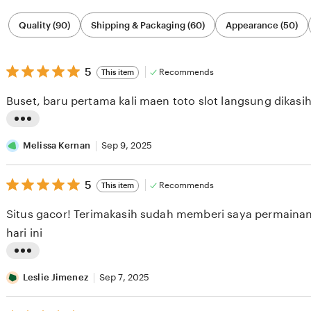
Filter
Quality (90)
Shipping & Packaging (60)
Appearance (50)
by
category
5
5
Recommends
This item
out
of
Buset, baru pertama kali maen toto slot langsung dikasi
5
stars
L
i
Melissa Kernan
Sep 9, 2025
s
5
t
5
Recommends
This item
out
i
of
Situs gacor! Terimakasih sudah memberi saya permainan 
5
n
stars
hari ini
g
r
L
e
i
Leslie Jimenez
Sep 7, 2025
v
s