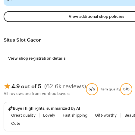
View additional shop policies
Situs Slot Gacor
View shop registration details
(62.6k reviews)
4.9 out of 5
5/5
5/5
Item quality
All reviews are from verified buyers
Buyer highlights, summarized by AI
Great quality
Lovely
Fast shipping
Gift-worthy
Beaut
Cute