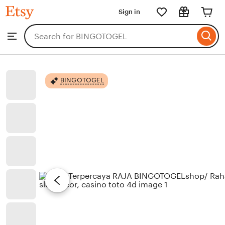
BINGOTOGEL
Sign in
Skip
to
Search
Browse
ontent
for
items
or
shops
BINGOTOGEL