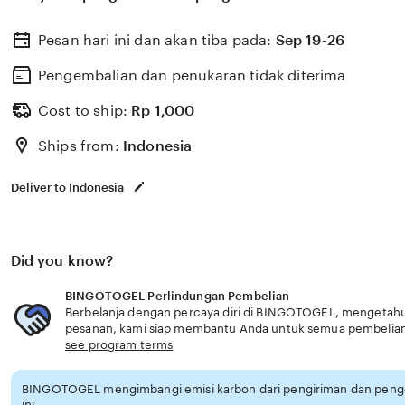
terbaik hari ini tahun 2025 minimal deposit 1000 rupiah.
Pesan hari ini dan akan tiba pada:
Sep 19-26
Pengembalian dan penukaran tidak diterima
Cost to ship:
Rp
1,000
Ships from:
Indonesia
Deliver to Indonesia
Did you know?
BINGOTOGEL Perlindungan Pembelian
Berbelanja dengan percaya diri di BINGOTOGEL, mengetahui 
pesanan, kami siap membantu Anda untuk semua pembelia
see program terms
BINGOTOGEL mengimbangi emisi karbon dari pengiriman dan pen
ini.