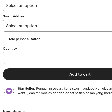
stars
Size ∣ Add on
Add personalization
Quantity
Add to cart
Star Seller.
Penjual ini secara konsisten mendapatkan ulasan
waktu, dan membalas dengan cepat setiap pesan yang mere
Item details