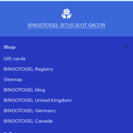
BINGOTOGEL SITUS SLOT GACOR
Shop
Gift cards
BINGOTOGEL Registry
Sitemap
BINGOTOGEL blog
BINGOTOGEL United Kingdom
BINGOTOGEL Germany
BINGOTOGEL Canada