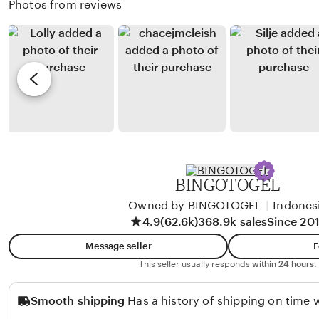
Photos from reviews
a
i
w
g
n
e
b
r
J
y
e
i
K
v
m
a
i
e
t
e
n
i
w
e
e
b
z
y
BINGOTOGEL
H
Owned by BINGOTOGEL
|
Indones
a
4.9
(62.6k)
368.9k sales
Since 20
n
n
Message seller
F
a
This seller usually responds
within 24 hours.
h
Smooth shipping
Has a history of shipping on time w