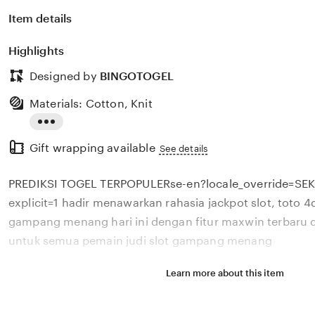
Item details
Highlights
Designed by
BINGOTOGEL
Materials: Cotton, Knit
Read
Gift wrapping available
the
See details
full
PREDIKSI TOGEL TERPOPULERse-en?locale_override=SEK
description
explicit=1 hadir menawarkan rahasia jackpot slot, toto 4
gampang menang hari ini dengan fitur maxwin terbaru 
untuk semua pemain judi slot gampang menang
Learn more about this item
Disebut sebagai situs gacor toto slot terpercaya, BIN
berbagai jenis games slot online dengan tingkat keme