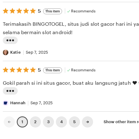
v
s
i
5
t
5
Recommends
This item
out
e
i
of
Terimakasih BINGOTOGEL, situs judi slot gacor hari ini 
5
w
n
stars
selama bermain slot android!
b
g
y
r
L
M
e
i
Katie
Sep 7, 2025
e
v
s
l
i
5
t
5
Recommends
This item
out
i
e
i
of
Gokil par
5
s
w
n
stars
s
b
g
L
a
y
r
i
Hannah
Sep 7, 2025
K
L
e
s
e
e
v
t
Previous
Next
2
3
4
5
Show other item
1
page
page
r
s
i
i
n
l
e
n