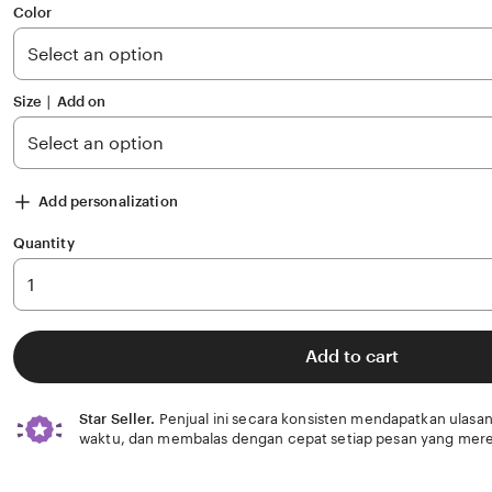
of
Color
5
stars
Size ∣ Add on
Add personalization
Quantity
Add to cart
Star Seller.
Penjual ini secara konsisten mendapatkan ulasan
waktu, dan membalas dengan cepat setiap pesan yang mere