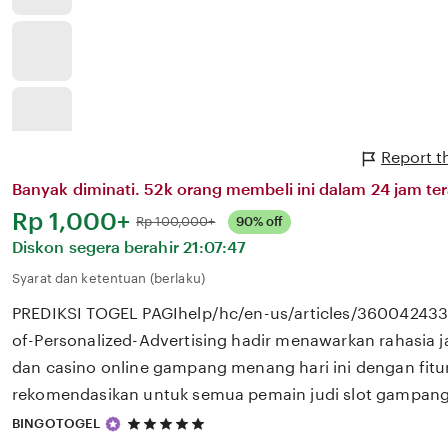
Report t
Banyak diminati. 52k orang membeli ini dalam 24 jam ter
Harga:
Rp 1,000+
Normal:
Rp 100,000+
90% off
Diskon segera berahir
21:07:47
Syarat dan ketentuan (berlaku)
PREDIKSI TOGEL PAGIhelp/hc/en-us/articles/36004243
of-Personalized-Advertising hadir menawarkan rahasia ja
dan casino online gampang menang hari ini dengan fitu
rekomendasikan untuk semua pemain judi slot gampa
5
BINGOTOGEL
out