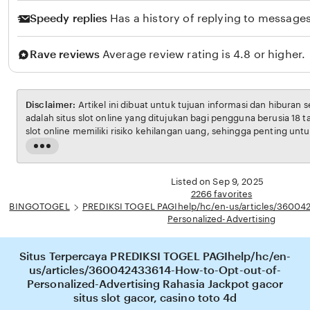
Speedy replies
Has a history of replying to messages
Rave reviews
Average review rating is 4.8 or higher.
Disclaimer:
Artikel ini dibuat untuk tujuan informasi dan hiburan 
adalah situs slot online yang ditujukan bagi pengguna berusia 18 
slot online memiliki risiko kehilangan uang, sehingga penting unt
bertanggung jawab. Penulis tidak menganjurkan pembaca untuk b
Read
penghasilan utama. Semua kemenangan maupun kekalahan sep
the
pada faktor keberuntungan dan manajemen bermain dari masing-m
full
Listed on Sep 9, 2025
description
2266 favorites
BINGOTOGEL
PREDIKSI TOGEL PAGIhelp/hc/en-us/articles/36004
Personalized-Advertising
Situs Terpercaya PREDIKSI TOGEL PAGIhelp/hc/en-
us/articles/360042433614-How-to-Opt-out-of-
Personalized-Advertising Rahasia Jackpot gacor
situs slot gacor, casino toto 4d