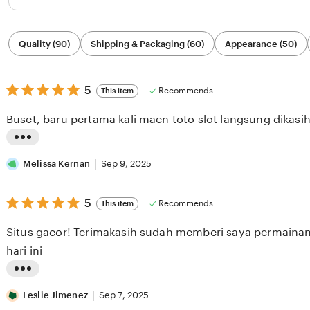
Filter
Quality (90)
Shipping & Packaging (60)
Appearance (50)
by
category
5
5
Recommends
This item
out
of
Buset, baru pertama kali maen toto slot langsung dikasi
5
stars
L
i
Melissa Kernan
Sep 9, 2025
s
5
t
5
Recommends
This item
out
i
of
Situs gacor! Terimakasih sudah memberi saya permainan 
5
n
stars
hari ini
g
r
L
e
i
Leslie Jimenez
Sep 7, 2025