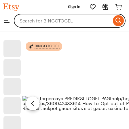
BINGOTOGEL
Sign in
Skip
to
Search
Browse
ontent
for
items
or
shops
BINGOTOGEL