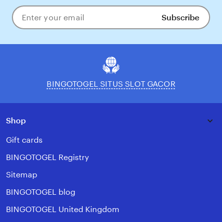
Subscribe
Enter
your
email
BINGOTOGEL SITUS SLOT GACOR
Shop
Gift cards
BINGOTOGEL Registry
Sitemap
BINGOTOGEL blog
BINGOTOGEL United Kingdom