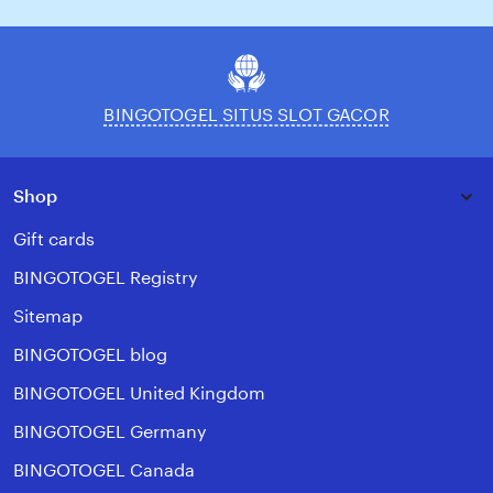
email
BINGOTOGEL SITUS SLOT GACOR
Shop
Gift cards
BINGOTOGEL Registry
Sitemap
BINGOTOGEL blog
BINGOTOGEL United Kingdom
BINGOTOGEL Germany
BINGOTOGEL Canada