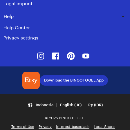
Legal imprint
Help
Help Center
Privacy settings
Instagram
Facebook
Pinterest
Youtube
Download the BINGOTOGEL App
Indonesia | English (US) | Rp (IDR)
© 2025 BINGOTOGEL.
Terms of Use
Privacy
Interest-based ads
Local Shops