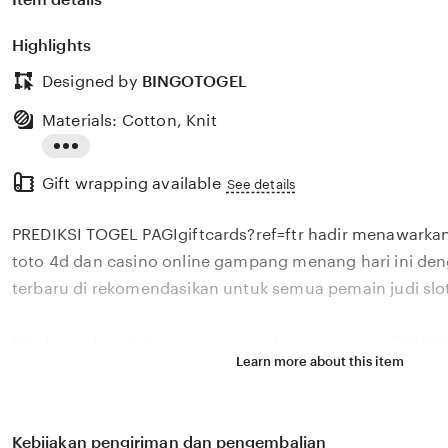
Highlights
Designed by
BINGOTOGEL
Materials: Cotton, Knit
Read
Gift wrapping available
the
See details
full
PREDIKSI TOGEL PAGIgiftcards?ref=ftr hadir menawarkan 
description
toto 4d dan casino online gampang menang hari ini den
terbaru di rekomendasikan untuk semua pemain judi s
Disebut sebagai situs gacor toto slot terpercaya, BIN
Learn more about this item
berbagai jenis games slot online dengan tingkat keme
menang hari ini. Tentu BINGOTOGEL menjadi pilihan ya
meraih kemenangan dengan peluang menang besar di si
Kebijakan pengiriman dan pengembalian