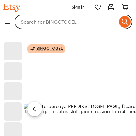
BINGOTOGEL
Sign in
Skip
to
Search
Browse
ontent
for
items
or
shops
BINGOTOGEL