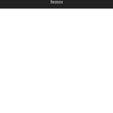
Regions