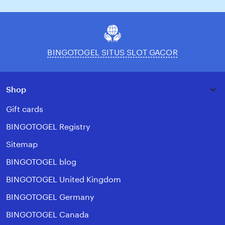
email
BINGOTOGEL SITUS SLOT GACOR
Shop
Gift cards
BINGOTOGEL Registry
Sitemap
BINGOTOGEL blog
BINGOTOGEL United Kingdom
BINGOTOGEL Germany
BINGOTOGEL Canada