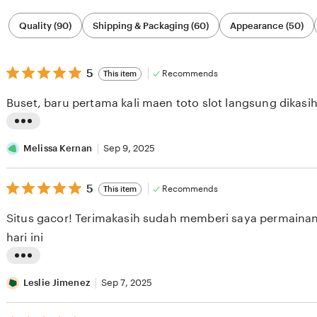
Filter
Quality (90)
Shipping & Packaging (60)
Appearance (50)
by
category
5
5
Recommends
This item
out
of
Buset, baru pertama kali maen toto slot langsung dikasi
5
stars
L
i
Melissa Kernan
Sep 9, 2025
s
5
t
5
Recommends
This item
out
i
of
Situs gacor! Terimakasih sudah memberi saya permainan 
5
n
stars
hari ini
g
r
L
e
i
Leslie Jimenez
Sep 7, 2025
v
s