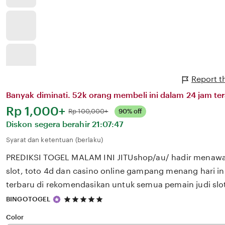
Report t
Banyak diminati. 52k orang membeli ini dalam 24 jam ter
Harga:
Rp 1,000+
Normal:
Rp 100,000+
90% off
Diskon segera berahir
21:07:47
Syarat dan ketentuan (berlaku)
PREDIKSI TOGEL MALAM INI JITUshop/au/ hadir menawar
slot, toto 4d dan casino online gampang menang hari in
terbaru di rekomendasikan untuk semua pemain judi s
5
BINGOTOGEL
out
of
Color
5