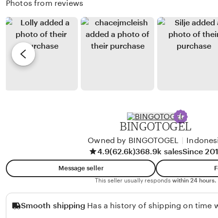
Photos from reviews
a
i
w
g
n
e
b
r
J
y
e
i
K
v
m
a
i
e
t
e
n
i
w
e
e
b
z
y
BINGOTOGEL
H
Owned by BINGOTOGEL
|
Indones
a
4.9
(62.6k)
368.9k sales
Since 20
n
n
Message seller
F
a
This seller usually responds
within 24 hours.
h
Smooth shipping
Has a history of shipping on time w