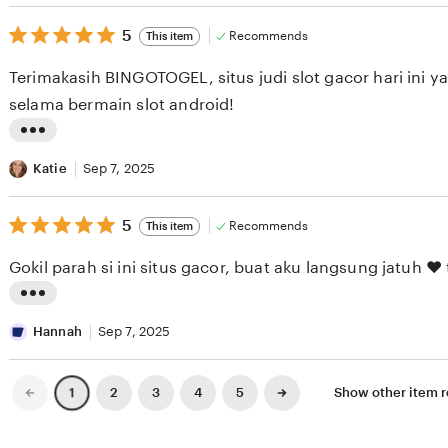
v
s
i
5
t
5
Recommends
This item
out
e
i
of
Terimakasih BINGOTOGEL, situs judi slot gacor hari ini 
5
w
n
stars
selama bermain slot android!
b
g
y
r
L
M
e
i
Katie
Sep 7, 2025
e
v
s
l
i
5
t
5
Recommends
This item
out
i
e
i
of
Gokil par
5
s
w
n
stars
s
b
g
L
a
y
r
i
Hannah
Sep 7, 2025
K
L
e
s
e
e
v
t
Previous
Next
2
3
4
5
Show other item
1
page
page
r
s
i
i
n
l
e
n