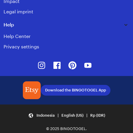
Impact
Legal imprint
Help
Help Center
Privacy settings
Instagram
Facebook
Pinterest
Youtube
Download the BINGOTOGEL App
Indonesia | English (US) | Rp (IDR)
© 2025 BINGOTOGEL.