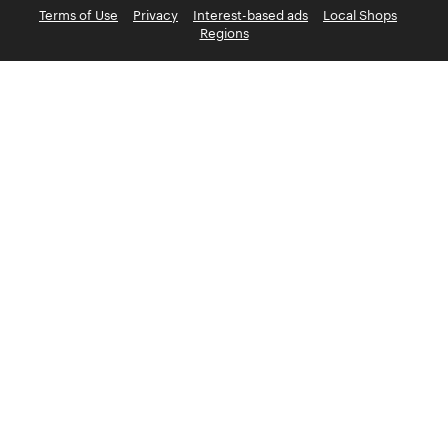
Terms of Use
Privacy
Interest-based ads
Local Shops
Regions