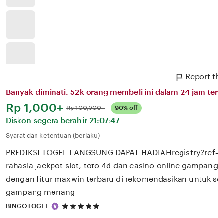
Report t
Banyak diminati. 52k orang membeli ini dalam 24 jam ter
Harga:
Rp 1,000+
Normal:
Rp 100,000+
90% off
Diskon segera berahir
21:07:47
Syarat dan ketentuan (berlaku)
PREDIKSI TOGEL LANGSUNG DAPAT HADIAHregistry?ref=
rahasia jackpot slot, toto 4d dan casino online gampang
dengan fitur maxwin terbaru di rekomendasikan untuk s
gampang menang
5
BINGOTOGEL
out