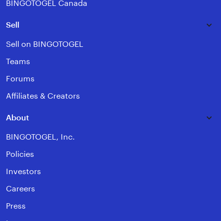
BINGOTOGEL Canada
Sell
Sell on BINGOTOGEL
Teams
Forums
Affiliates & Creators
About
BINGOTOGEL, Inc.
Policies
Investors
Careers
Press