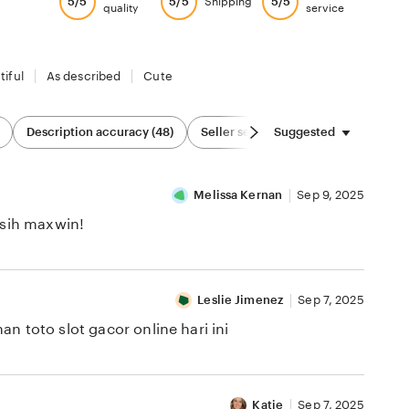
5/5
5/5
5/5
Shipping
quality
service
tiful
As described
Cute
Suggested
Description accuracy (48)
Seller service (19)
Sizing & Fit (1
Melissa Kernan
Sep 9, 2025
asih maxwin!
Leslie Jimenez
Sep 7, 2025
 toto slot gacor online hari ini
Katie
Sep 7, 2025