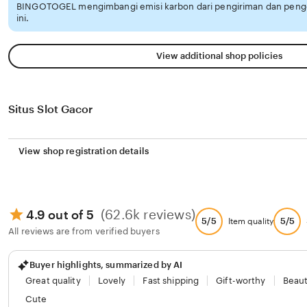
BINGOTOGEL mengimbangi emisi karbon dari pengiriman dan pen
ini.
View additional shop policies
Situs Slot Gacor
View shop registration details
(62.6k reviews)
4.9 out of 5
5/5
5/5
Item quality
All reviews are from verified buyers
Buyer highlights, summarized by AI
Great quality
Lovely
Fast shipping
Gift-worthy
Beaut
Cute