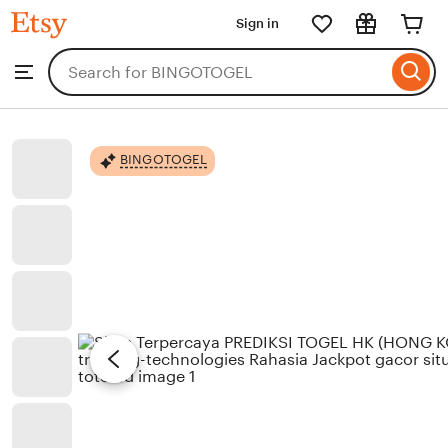
BINGOTOGEL
Sign in
Skip
to
Search
Browse
ontent
for
items
or
shops
BINGOTOGEL