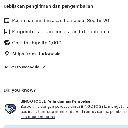
menang hari ini. Tentu BINGOTOGEL menjadi pilihan ya
Kebijakan pengiriman dan pengembalian
meraih kemenangan dengan peluang menang besar di si
terbaik hari ini tahun 2025 minimal deposit 1000 rupiah.
Pesan hari ini dan akan tiba pada:
Sep 19-26
Pengembalian dan penukaran tidak diterima
Cost to ship:
Rp
1,000
Ships from:
Indonesia
Deliver to Indonesia
Did you know?
BINGOTOGEL Perlindungan Pembelian
Berbelanja dengan percaya diri di BINGOTOGEL, mengetahui 
pesanan, kami siap membantu Anda untuk semua pembelia
see program terms