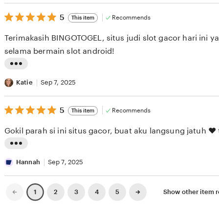
v
s
i
5
t
5
Recommends
This item
out
e
i
of
Terimakasih BINGOTOGEL, situs judi slot gacor hari ini 
5
w
n
stars
selama bermain slot android!
b
g
y
r
L
M
e
i
Katie
Sep 7, 2025
e
v
s
l
i
5
t
5
Recommends
This item
out
i
e
i
of
Gokil par
5
s
w
n
stars
s
b
g
L
a
y
r
i
Hannah
Sep 7, 2025
K
L
e
s
e
e
v
t
Previous
Next
2
3
4
5
Show other item
1
page
page
r
s
i
i
n
l
e
n