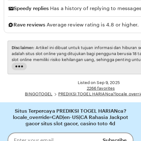
Speedy replies
Has a history of replying to messages
Rave reviews
Average review rating is 4.8 or higher.
Disclaimer:
Artikel ini dibuat untuk tujuan informasi dan hiburan 
adalah situs slot online yang ditujukan bagi pengguna berusia 18 
slot online memiliki risiko kehilangan uang, sehingga penting unt
bertanggung jawab. Penulis tidak menganjurkan pembaca untuk b
Read
penghasilan utama. Semua kemenangan maupun kekalahan sep
the
pada faktor keberuntungan dan manajemen bermain dari masing-m
full
Listed on Sep 9, 2025
description
2266 favorites
BINGOTOGEL
PREDIKSI TOGEL HARIANca?locale_overr
Situs Terpercaya PREDIKSI TOGEL HARIANca?
locale_override=CAD|en-US|CA Rahasia Jackpot
gacor situs slot gacor, casino toto 4d
Subscribe