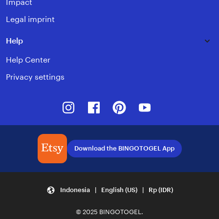
Impact
Legal imprint
Help
Help Center
Privacy settings
Instagram
Facebook
Pinterest
Youtube
Download the BINGOTOGEL App
Indonesia | English (US) | Rp (IDR)
© 2025 BINGOTOGEL.