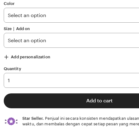
of
Color
5
stars
Size ∣ Add on
Add personalization
Quantity
Add to cart
Star Seller.
Penjual ini secara konsisten mendapatkan ulasan
waktu, dan membalas dengan cepat setiap pesan yang mere