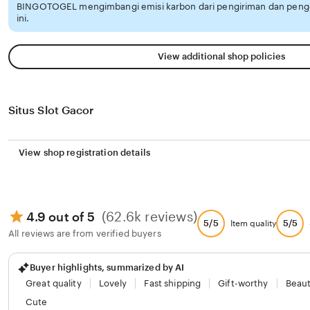
BINGOTOGEL mengimbangi emisi karbon dari pengiriman dan pen
ini.
View additional shop policies
Situs Slot Gacor
View shop registration details
(62.6k reviews)
4.9 out of 5
5/5
5/5
Item quality
All reviews are from verified buyers
Buyer highlights, summarized by AI
Great quality
Lovely
Fast shipping
Gift-worthy
Beaut
Cute