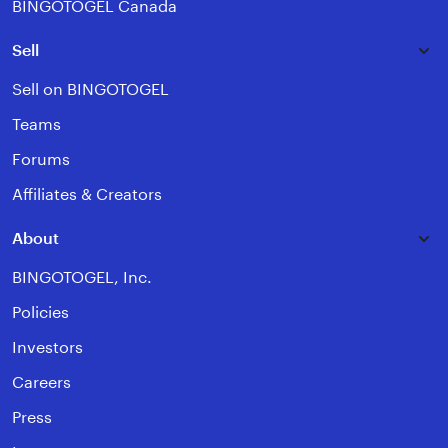
BINGOTOGEL Canada
Sell
Sell on BINGOTOGEL
Teams
Forums
Affiliates & Creators
About
BINGOTOGEL, Inc.
Policies
Investors
Careers
Press