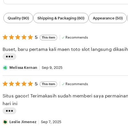
Filter
Quality (90)
Shipping & Packaging (60)
Appearance (50)
by
category
5
5
Recommends
This item
out
of
Buset, baru pertama kali maen toto slot langsung dikasi
5
stars
L
i
Melissa Kernan
Sep 9, 2025
s
5
t
5
Recommends
This item
out
i
of
Situs gacor! Terimakasih sudah memberi saya permainan 
5
n
stars
hari ini
g
r
L
e
i
Leslie Jimenez
Sep 7, 2025