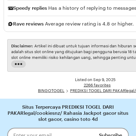
Speedy replies
Has a history of replying to messages
Rave reviews
Average review rating is 4.8 or higher.
Disclaimer:
Artikel ini dibuat untuk tujuan informasi dan hiburan 
adalah situs slot online yang ditujukan bagi pengguna berusia 18 
slot online memiliki risiko kehilangan uang, sehingga penting unt
bertanggung jawab. Penulis tidak menganjurkan pembaca untuk b
Read
penghasilan utama. Semua kemenangan maupun kekalahan sep
the
pada faktor keberuntungan dan manajemen bermain dari masing-m
full
Listed on Sep 9, 2025
description
2266 favorites
BINGOTOGEL
PREDIKSI TOGEL DARI PAKARlegal/
Situs Terpercaya PREDIKSI TOGEL DARI
PAKARlegal/cookiesnz/ Rahasia Jackpot gacor situs
slot gacor, casino toto 4d
Subscribe