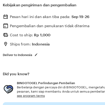
menang hari ini. Tentu BINGOTOGEL menjadi pilihan ya
Kebijakan pengiriman dan pengembalian
meraih kemenangan dengan peluang menang besar di si
terbaik hari ini tahun 2025 minimal deposit 1000 rupiah.
Pesan hari ini dan akan tiba pada:
Sep 19-26
Pengembalian dan penukaran tidak diterima
Cost to ship:
Rp
1,000
Ships from:
Indonesia
Deliver to Indonesia
Did you know?
BINGOTOGEL Perlindungan Pembelian
Berbelanja dengan percaya diri di BINGOTOGEL, mengetahui 
pesanan, kami siap membantu Anda untuk semua pembelia
see program terms