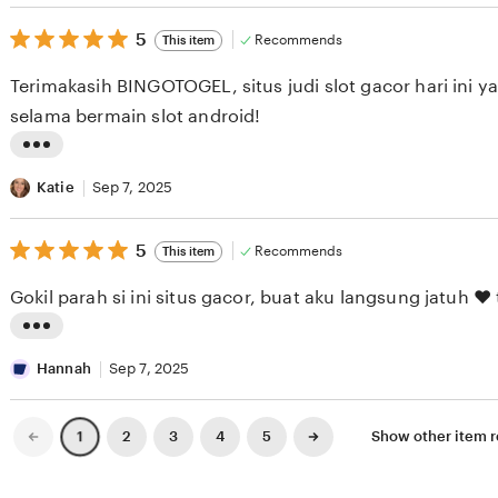
v
s
i
5
t
5
Recommends
This item
out
e
i
of
Terimakasih BINGOTOGEL, situs judi slot gacor hari ini 
5
w
n
stars
selama bermain slot android!
b
g
y
r
L
M
e
i
Katie
Sep 7, 2025
e
v
s
l
i
5
t
5
Recommends
This item
out
i
e
i
of
Gokil par
5
s
w
n
stars
s
b
g
L
a
y
r
i
Hannah
Sep 7, 2025
K
L
e
s
e
e
v
t
Previous
Next
2
3
4
5
Show other item
1
page
page
r
s
i
i
n
l
e
n