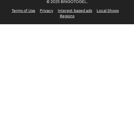
© 2025 BINGOTOGEL.
Terms of Use
Privacy
Interest-based ads
Local Shops
Regions