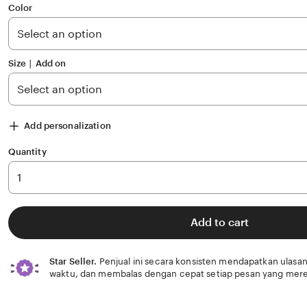
of
Color
5
stars
Size ∣ Add on
Add personalization
Quantity
Add to cart
Star Seller.
Penjual ini secara konsisten mendapatkan ulasan
waktu, dan membalas dengan cepat setiap pesan yang mere