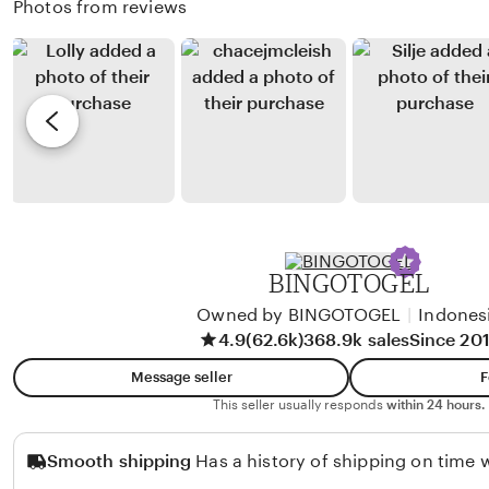
Photos from reviews
a
i
w
g
n
e
b
r
J
y
e
i
K
v
m
a
i
e
t
e
n
i
w
e
e
b
z
y
BINGOTOGEL
H
Owned by BINGOTOGEL
|
Indones
a
4.9
(62.6k)
368.9k sales
Since 20
n
n
Message seller
F
a
This seller usually responds
within 24 hours.
h
Smooth shipping
Has a history of shipping on time w