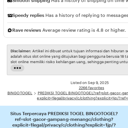
Smooth shipping
Has a history of shipping on time w
Speedy replies
Has a history of replying to messages
Rave reviews
Average review rating is 4.8 or higher.
Disclaimer:
Artikel ini dibuat untuk tujuan informasi dan hiburan 
adalah situs slot online yang ditujukan bagi pengguna berusia 18 
slot online memiliki risiko kehilangan uang, sehingga penting unt
bertanggung jawab. Penulis tidak menganjurkan pembaca untuk b
Read
penghasilan utama. Semua kemenangan maupun kekalahan sep
the
pada faktor keberuntungan dan manajemen bermain dari masing-m
full
Listed on Sep 9, 2025
description
2266 favorites
BINGOTOGEL
PREDIKSI TOGEL BINGOTOGEL?ref=slot-gacor-ga
explicit=1legal/privacy/c/clothing?explicit=1jp/?ref
Situs Terpercaya PREDIKSI TOGEL BINGOTOGEL?
ref=slot-gacor-gampang-menangc/clothing?
explicit=1legal/privacy/c/clothing?explicit=1jp/?