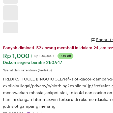
Report t
Banyak diminati. 52k orang membeli ini dalam 24 jam ter
Harga:
Rp 1,000+
Normal:
Rp 100,000+
90% off
Diskon segera berahir
21:07:47
Syarat dan ketentuan (berlaku)
PREDIKSI TOGEL BINGOTOGEL?ref=slot-gacor-gampang
explicit=1legal/privacy/c/clothing?explicit=1jp/?ref=slot
menawarkan rahasia jackpot slot, toto 4d dan casino 
hari ini dengan fitur maxwin terbaru di rekomendasika
judi slot gampang menang