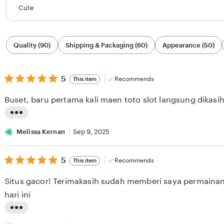
Cute
Filter
Quality (90)
Shipping & Packaging (60)
Appearance (50)
by
category
5
5
Recommends
This item
out
of
Buset, baru pertama kali maen toto slot langsung dikasi
5
stars
L
i
Melissa Kernan
Sep 9, 2025
s
5
t
5
Recommends
This item
out
i
of
Situs gacor! Terimakasih sudah memberi saya permainan 
5
n
stars
hari ini
g
r
L