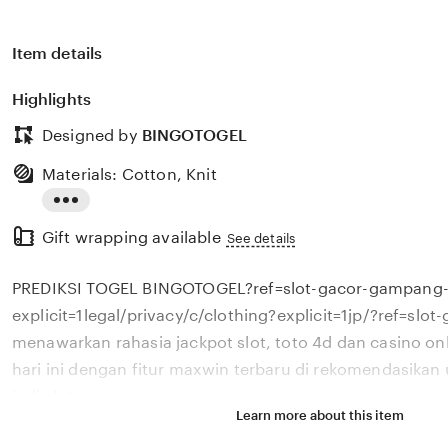
Item details
Highlights
Designed by
BINGOTOGEL
Materials: Cotton, Knit
Read
Gift wrapping available
the
See details
full
PREDIKSI TOGEL BINGOTOGEL?ref=slot-gacor-gampang
description
explicit=1legal/privacy/c/clothing?explicit=1jp/?ref=slot
menawarkan rahasia jackpot slot, toto 4d dan casino 
hari ini dengan fitur maxwin terbaru di rekomendasika
judi slot gampang menang
Learn more about this item