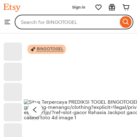
BINGOTOGEL
Sign in
Skip
to
Search
Browse
ontent
for
items
or
shops
BINGOTOGEL