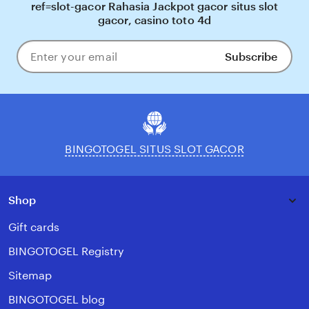
ref=slot-gacor Rahasia Jackpot gacor situs slot
gacor, casino toto 4d
Subscribe
Enter
your
email
BINGOTOGEL SITUS SLOT GACOR
Shop
Gift cards
BINGOTOGEL Registry
Sitemap
BINGOTOGEL blog