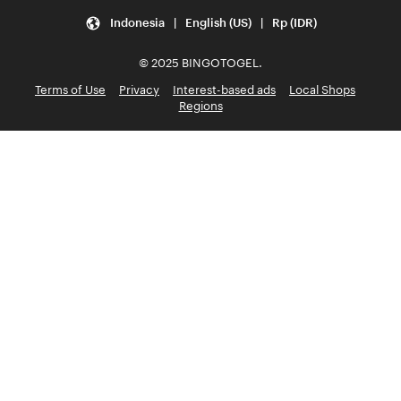
Indonesia | English (US) | Rp (IDR)
© 2025 BINGOTOGEL.
Terms of Use
Privacy
Interest-based ads
Local Shops
Regions