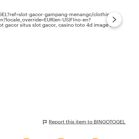
Report this item to BINGOTOGEL