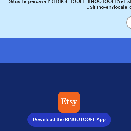
Situs Terpercaya PREDIKSI TOGEL BINGOTOGEL?ref=slot
US|FIno-en?locale_o
En
y
em
Download the BINGOTOGEL App