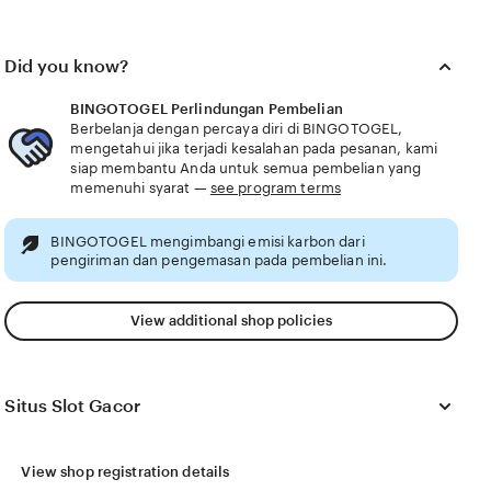
Did you know?
BINGOTOGEL Perlindungan Pembelian
Berbelanja dengan percaya diri di BINGOTOGEL,
mengetahui jika terjadi kesalahan pada pesanan, kami
siap membantu Anda untuk semua pembelian yang
memenuhi syarat —
see program terms
BINGOTOGEL mengimbangi emisi karbon dari
pengiriman dan pengemasan pada pembelian ini.
View additional shop policies
Situs Slot Gacor
View shop registration details