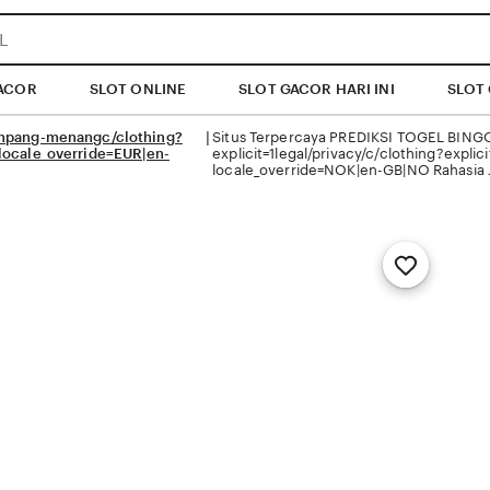
ACOR
SLOT ONLINE
SLOT GACOR HARI INI
SLOT
mpang-menangc/clothing?
Situs Terpercaya PREDIKSI TOGEL BIN
 | 
?locale_override=EUR|en-
explicit=1legal/privacy/c/clothing?expli
locale_override=NOK|en-GB|NO Rahasia Ja
Add
to
Favorites