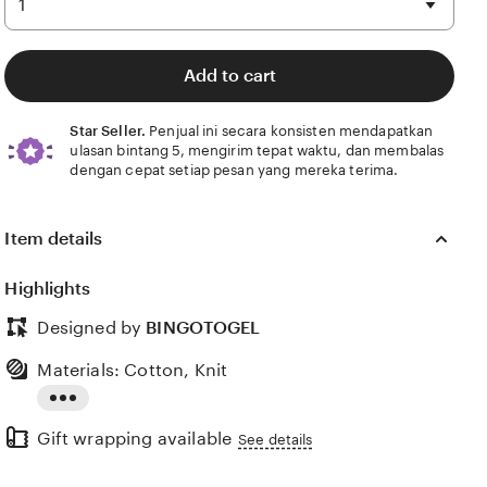
Add to cart
Star Seller.
Penjual ini secara konsisten mendapatkan
ulasan bintang 5, mengirim tepat waktu, dan membalas
dengan cepat setiap pesan yang mereka terima.
0)
Value (9)
Comfort (8)
Ease of use (2)
Condition (1)
Item details
Highlights
Designed by
BINGOTOGEL
Materials: Cotton, Knit
Read
Gift wrapping available
the
See details
full