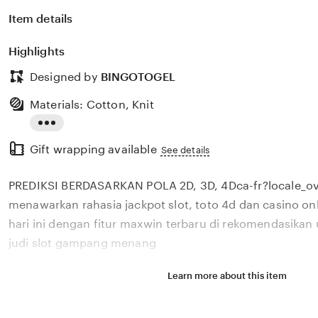
Item details
Highlights
Designed by
BINGOTOGEL
Materials: Cotton, Knit
Read
Gift wrapping available
the
See details
full
PREDIKSI BERDASARKAN POLA 2D, 3D, 4Dca-fr?locale_ov
description
menawarkan rahasia jackpot slot, toto 4d dan casino 
hari ini dengan fitur maxwin terbaru di rekomendasika
judi slot gampang menang
Learn more about this item
Disebut sebagai situs gacor toto slot terpercaya, BIN
berbagai jenis games slot online dengan tingkat keme