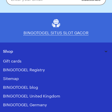
Enter
your
email
BINGOTOGEL SITUS SLOT GACOR
Shop
Gift cards
BINGOTOGEL Registry
Sitemap
BINGOTOGEL blog
BINGOTOGEL United Kingdom
BINGOTOGEL Germany