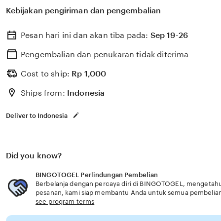
menang hari ini. Tentu BINGOTOGEL menjadi pilihan ya
Kebijakan pengiriman dan pengembalian
meraih kemenangan dengan peluang menang besar di si
terbaik hari ini tahun 2025 minimal deposit 1000 rupiah.
Pesan hari ini dan akan tiba pada:
Sep 19-26
Pengembalian dan penukaran tidak diterima
Cost to ship:
Rp
1,000
Ships from:
Indonesia
Deliver to Indonesia
Did you know?
BINGOTOGEL Perlindungan Pembelian
Berbelanja dengan percaya diri di BINGOTOGEL, mengetahui 
pesanan, kami siap membantu Anda untuk semua pembelia
see program terms