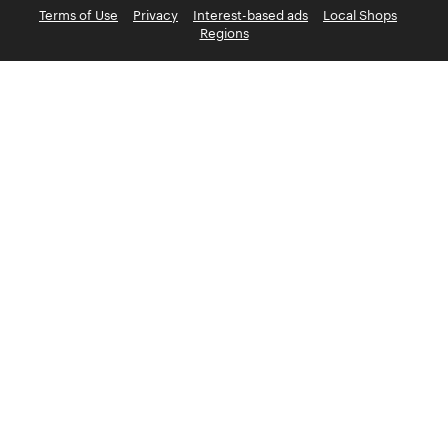
Terms of Use
Privacy
Interest-based ads
Local Shops
Regions