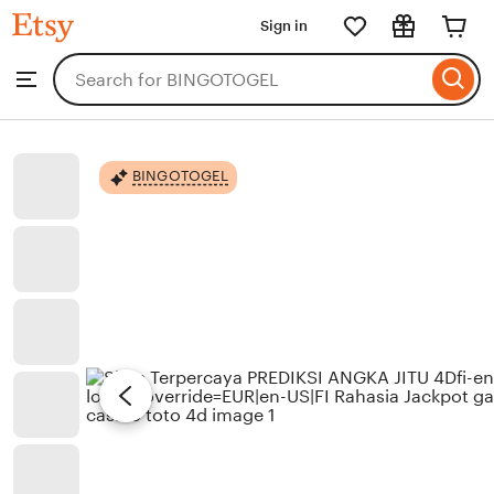
BINGOTOGEL
Sign in
Skip
to
Search
Browse
ontent
for
items
or
shops
BINGOTOGEL