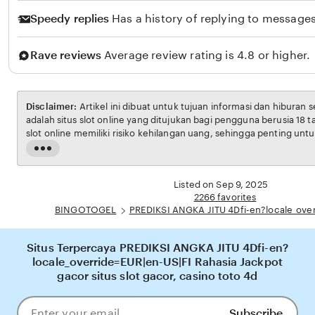
Speedy replies
Has a history of replying to messages
Rave reviews
Average review rating is 4.8 or higher.
Disclaimer:
Artikel ini dibuat untuk tujuan informasi dan hiburan 
adalah situs slot online yang ditujukan bagi pengguna berusia 18 
slot online memiliki risiko kehilangan uang, sehingga penting unt
bertanggung jawab. Penulis tidak menganjurkan pembaca untuk b
Read
penghasilan utama. Semua kemenangan maupun kekalahan sep
the
pada faktor keberuntungan dan manajemen bermain dari masing-m
full
Listed on Sep 9, 2025
description
2266 favorites
BINGOTOGEL
PREDIKSI ANGKA JITU 4Dfi-en?locale_over
Situs Terpercaya PREDIKSI ANGKA JITU 4Dfi-en?
locale_override=EUR|en-US|FI Rahasia Jackpot
gacor situs slot gacor, casino toto 4d
Subscribe