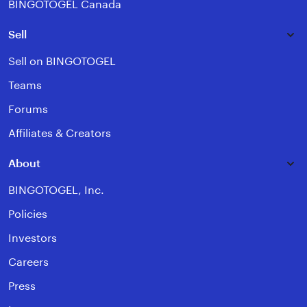
BINGOTOGEL Canada
Sell
Sell on BINGOTOGEL
Teams
Forums
Affiliates & Creators
About
BINGOTOGEL, Inc.
Policies
Investors
Careers
Press