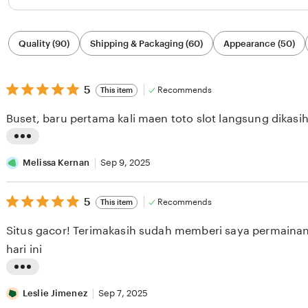
Filter
Quality (90)
Shipping & Packaging (60)
Appearance (50)
by
category
5
5
Recommends
This item
out
of
Buset, baru pertama kali maen toto slot langsung dikasi
5
stars
L
i
Melissa Kernan
Sep 9, 2025
s
5
t
5
Recommends
This item
out
i
of
Situs gacor! Terimakasih sudah memberi saya permainan 
5
n
stars
hari ini
g
r
L
e
i
Leslie Jimenez
Sep 7, 2025