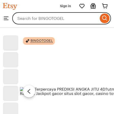
BINGOTOGEL
Sign in
Skip
to
Search
Browse
ontent
for
items
or
shops
BINGOTOGEL