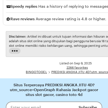
Speedy replies
Has a history of replying to messages
Rave reviews
Average review rating is 4.8 or higher.
Disclaimer:
Artikel ini dibuat untuk tujuan informasi dan hiburan 
adalah situs slot online yang ditujukan bagi pengguna berusia 18 
slot online memiliki risiko kehilangan uang, sehingga penting unt
bertanggung jawab. Penulis tidak menganjurkan pembaca untuk b
Read
penghasilan utama. Semua kemenangan maupun kekalahan sep
the
pada faktor keberuntungan dan manajemen bermain dari masing-m
full
Listed on Sep 9, 2025
description
2266 favorites
BINGOTOGEL
PREDIKSI ANGKA JITU 4D?utm_sour
Situs Terpercaya PREDIKSI ANGKA JITU 4D?
utm_source=OpenGraph Rahasia Jackpot gacor
situs slot gacor, casino toto 4d
Subscribe