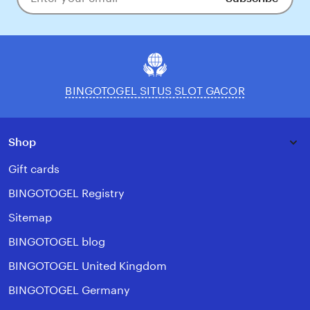
Enter
your
email
BINGOTOGEL SITUS SLOT GACOR
Shop
Gift cards
BINGOTOGEL Registry
Sitemap
BINGOTOGEL blog
BINGOTOGEL United Kingdom
BINGOTOGEL Germany