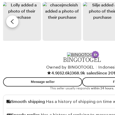
n
e
b
r
J
y
e
i
K
v
m
a
i
e
t
e
n
i
w
e
e
b
z
y
BINGOTOGEL
H
Owned by BINGOTOGEL
|
Indones
a
4.9
(62.6k)
368.9k sales
Since 20
n
n
Message seller
F
a
This seller usually responds
within 24 hours.
h
Smooth shipping
Has a history of shipping on time w
Speedy replies
Has a history of replying to messages