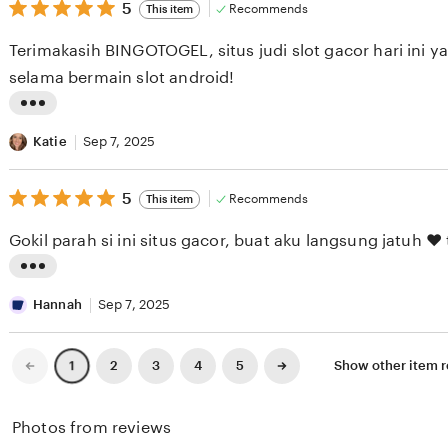
i
5
t
5
Recommends
This item
out
e
i
of
Terimakasih BINGOTOGEL, situs judi slot gacor hari ini 
5
w
n
stars
selama bermain slot android!
b
g
y
r
L
M
e
i
Katie
Sep 7, 2025
e
v
s
l
i
5
t
5
Recommends
This item
out
i
e
i
of
Gokil par
5
s
w
n
stars
s
b
g
L
a
y
r
i
Hannah
Sep 7, 2025
K
L
e
s
e
e
v
t
Previous
Next
2
3
4
5
Show other item
1
page
page
r
s
i
i
n
l
e
n
Photos from reviews
a
i
w
g