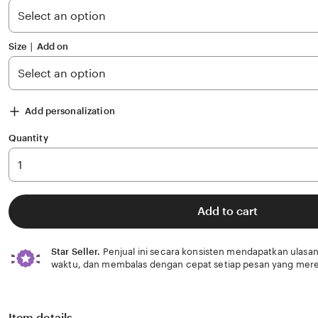
stars
Size ∣ Add on
Add personalization
Quantity
Add to cart
Star Seller.
Penjual ini secara konsisten mendapatkan ulasan
waktu, dan membalas dengan cepat setiap pesan yang mere
Item details