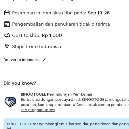
terbaik hari ini tahun 2025 minimal deposit 1000 rupiah.
Pesan hari ini dan akan tiba pada:
Sep 19-26
Pengembalian dan penukaran tidak diterima
Cost to ship:
Rp
1,000
Ships from:
Indonesia
Deliver to Indonesia
Did you know?
BINGOTOGEL Perlindungan Pembelian
Berbelanja dengan percaya diri di BINGOTOGEL, mengetahui 
pesanan, kami siap membantu Anda untuk semua pembelia
see program terms
BINGOTOGEL mengimbangi emisi karbon dari pengiriman dan pen
ini.