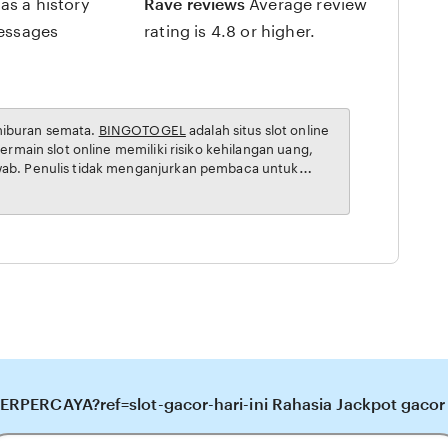
as a history
Rave reviews
Average review
messages
rating is 4.8 or higher.
 hiburan semata.
BINGOTOGEL
adalah situs slot online
ermain slot online memiliki risiko kehilangan uang,
wab. Penulis tidak menganjurkan pembaca untuk
menangan maupun kekalahan sepenuhnya bergantung
 masing-masing individu.
RPERCAYA?ref=slot-gacor-hari-ini Rahasia Jackpot gacor si