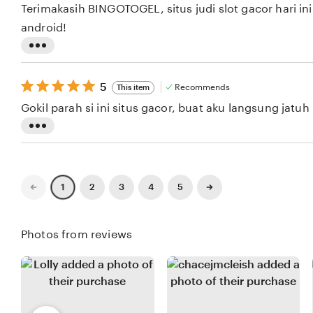
r
Terimakasih BINGOTOGEL, situs judi slot gacor hari i
of
t
5
e
android!
i
stars
v
n
L
i
g
i
e
5
r
5
Recommends
This item
s
out
w
e
of
t
b
5
v
i
stars
L
y
i
n
i
M
e
g
s
e
w
Previous
Next
r
2
3
4
5
1
t
page
page
l
b
e
i
i
y
v
n
s
Photos from reviews
L
i
g
s
e
e
r
a
s
w
e
K
l
b
v
e
i