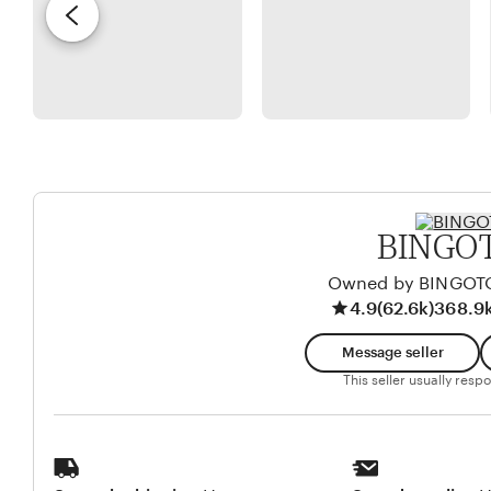
y
i
r
e
K
e
n
J
a
w
a
i
t
b
n
m
i
y
e
e
H
n
a
e
n
z
BINGO
n
a
Owned by BINGOT
4.9
(62.6k)
368.9k
h
Message seller
This seller usually res