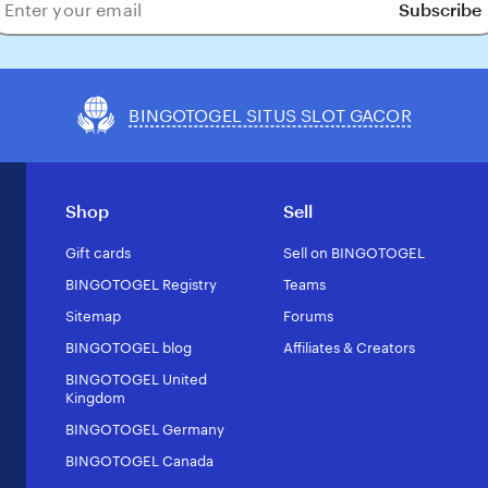
Subscribe
ter
our
ail
BINGOTOGEL SITUS SLOT GACOR
Shop
Sell
Gift cards
Sell on BINGOTOGEL
BINGOTOGEL Registry
Teams
Sitemap
Forums
BINGOTOGEL blog
Affiliates & Creators
BINGOTOGEL United
Kingdom
BINGOTOGEL Germany
BINGOTOGEL Canada