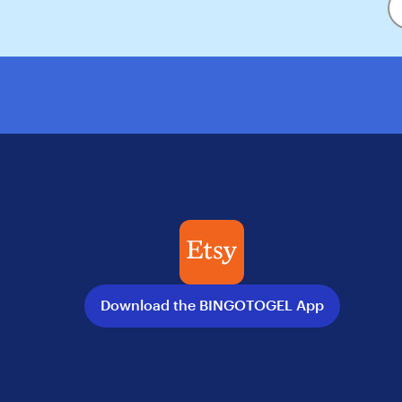
En
y
em
Download the BINGOTOGEL App