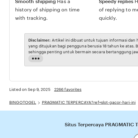
Smooth shipping
Has a
Speedy replies
H
history of shipping on time
of replying to 
with tracking.
quickly.
Disclaimer:
Artikel ini dibuat untuk tujuan informasi dan
yang ditujukan bagi pengguna berusia 18 tahun ke atas. B
sehingga penting untuk bermain secara bertanggung ja
berjudi sebagai sumber penghasilan utama. Semua ke
Read
pada faktor keberuntungan dan manajemen bermain dari
the
full
description
Listed on Sep 9, 2025
2266 favorites
BINGOTOGEL
PRAGMATIC TERPERCAYA?ref=slot-gacor-hari-ini
Situs Terpercaya PRAGMATIC TE