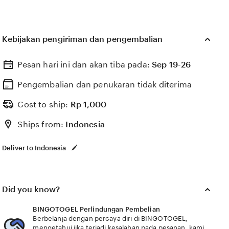
Disebut sebagai situs gacor toto slot terpercaya,
BINGOTOGEL menyediakan berbagai jenis games slot
Kebijakan pengiriman dan pengembalian
online dengan tingkat kemenangan tinggi gampang
menang hari ini. Tentu BINGOTOGEL menjadi pilihan
Pesan hari ini dan akan tiba pada:
Sep 19-26
yang tepat untuk Anda meraih kemenangan dengan
peluang menang besar di situs tergacor dan terbaik
Pengembalian dan penukaran tidak diterima
hari ini tahun 2025 minimal deposit 1000 rupiah.
Cost to ship:
Rp
1,000
Ships from:
Indonesia
Deliver to Indonesia
Did you know?
BINGOTOGEL Perlindungan Pembelian
Berbelanja dengan percaya diri di BINGOTOGEL,
mengetahui jika terjadi kesalahan pada pesanan, kami