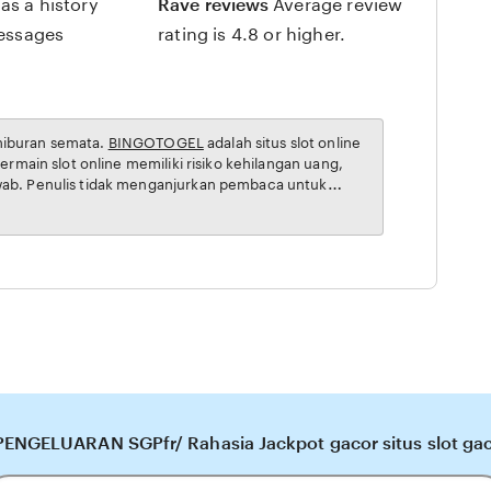
as a history
Rave reviews
Average review
messages
rating is 4.8 or higher.
 hiburan semata.
BINGOTOGEL
adalah situs slot online
ermain slot online memiliki risiko kehilangan uang,
wab. Penulis tidak menganjurkan pembaca untuk
menangan maupun kekalahan sepenuhnya bergantung
 masing-masing individu.
PENGELUARAN SGPfr/ Rahasia Jackpot gacor situs slot gac