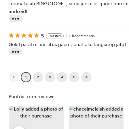
r
Terimakasih BINGOTOGEL, situs judi slot gacor hari i
of
t
5
e
android!
i
stars
v
n
L
i
g
i
e
5
r
5
Recommends
This item
s
out
w
e
of
t
b
5
v
i
stars
L
y
i
n
i
M
e
g
s
e
w
Previous
Next
r
2
3
4
5
1
t
page
page
l
b
e
i
i
y
v
n
s
Photos from reviews
L
i
g
s
e
e
r
a
s
w
e
K
l
b
v
e
i