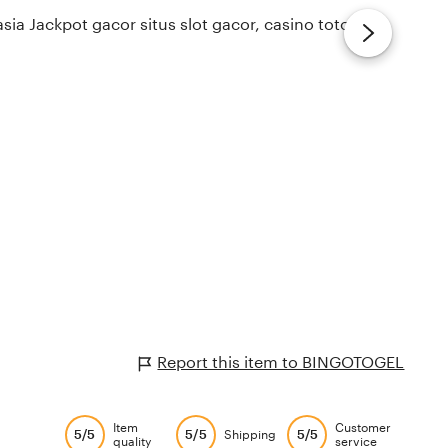
Report this item to BINGOTOGEL
Item
Customer
5/5
5/5
5/5
Shipping
quality
service