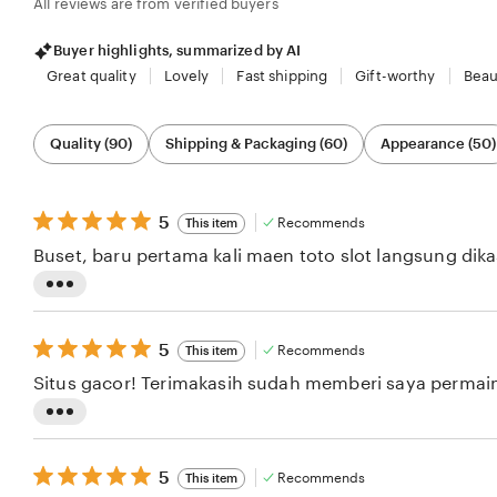
All reviews are from verified buyers
Buyer highlights, summarized by AI
Great quality
Lovely
Fast shipping
Gift-worthy
Beau
Filter
Quality (90)
Shipping & Packaging (60)
Appearance (50)
by
category
5
5
Recommends
This item
out
Buset, baru pertama kali maen toto slot langsung dik
of
5
stars
L
i
5
5
Recommends
This item
s
out
Situs gacor! Terimakasih sudah memberi saya permainan
of
t
5
i
stars
L
n
i
5
g
5
Recommends
This item
s
out