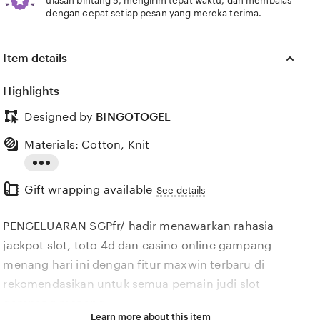
ulasan bintang 5, mengirim tepat waktu, dan membalas
dengan cepat setiap pesan yang mereka terima.
Item details
Highlights
0)
Value (9)
Comfort (8)
Ease of use (2)
Condition (1)
Designed by
BINGOTOGEL
Materials: Cotton, Knit
Read
Gift wrapping available
the
See details
full
PENGELUARAN SGPfr/ hadir menawarkan rahasia
description
jackpot slot, toto 4d dan casino online gampang
menang hari ini dengan fitur maxwin terbaru di
rekomendasikan untuk semua pemain judi slot
gampang menang
Learn more about this item