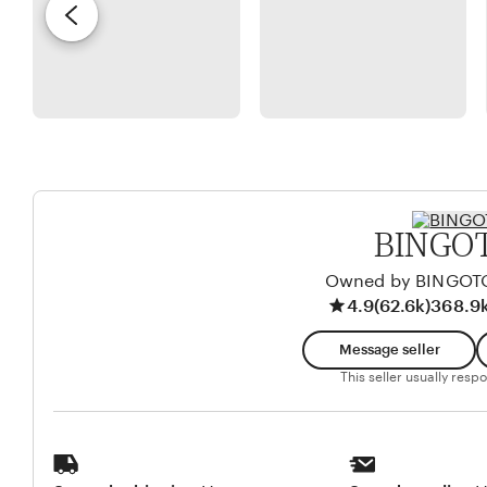
y
i
r
e
K
e
n
J
a
w
a
i
t
b
n
m
i
y
e
e
H
n
a
e
n
z
BINGO
n
a
Owned by BINGOT
4.9
(62.6k)
368.9k
h
Message seller
This seller usually res