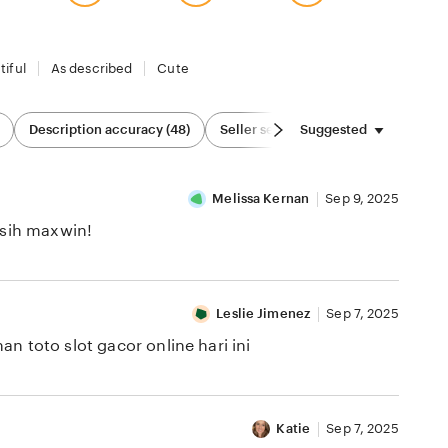
tiful
As described
Cute
Suggested
Description accuracy (48)
Seller service (19)
Sizing & Fit (1
Melissa Kernan
Sep 9, 2025
asih maxwin!
Leslie Jimenez
Sep 7, 2025
 toto slot gacor online hari ini
Katie
Sep 7, 2025