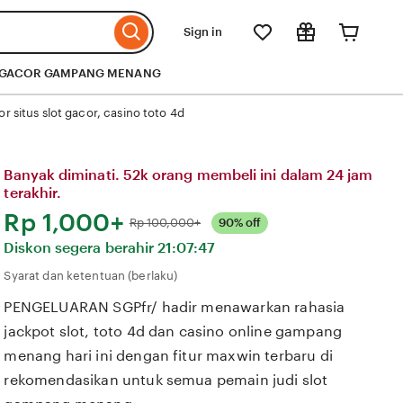
Sign in
 GACOR GAMPANG MENANG
situs slot gacor, casino toto 4d
Banyak diminati. 52k orang membeli ini dalam 24 jam
terakhir.
Harga:
Rp 1,000+
Normal:
Rp 100,000+
90% off
Diskon segera berahir
21:07:47
Syarat dan ketentuan (berlaku)
PENGELUARAN SGPfr/ hadir menawarkan rahasia
jackpot slot, toto 4d dan casino online gampang
menang hari ini dengan fitur maxwin terbaru di
rekomendasikan untuk semua pemain judi slot