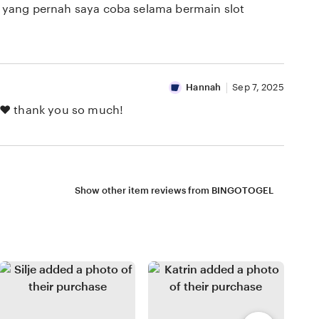
ni yang pernah saya coba selama bermain slot
Hannah
Sep 7, 2025
Gokil parah si ini situs gacor, buat aku langsung jatuh ❤️ thank you so much!
Show other item reviews from BINGOTOGEL