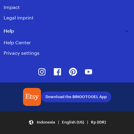
Impact
Legal imprint
Help
Help Center
Privacy settings
Instagram
Facebook
Pinterest
Youtube
Download the BINGOTOGEL App
Indonesia | English (US) | Rp (IDR)