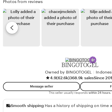
Photos from reviews
a
i
w
g
n
e
b
r
J
y
e
i
K
v
m
a
i
e
t
e
n
i
w
e
e
b
z
y
BINGOTOGEL
H
Owned by BINGOTOGEL
|
Indones
a
4.9
(62.6k)
368.9k sales
Since 20
n
n
Message seller
F
a
This seller usually responds
within 24 hours.
h
Smooth shipping
Has a history of shipping on time w