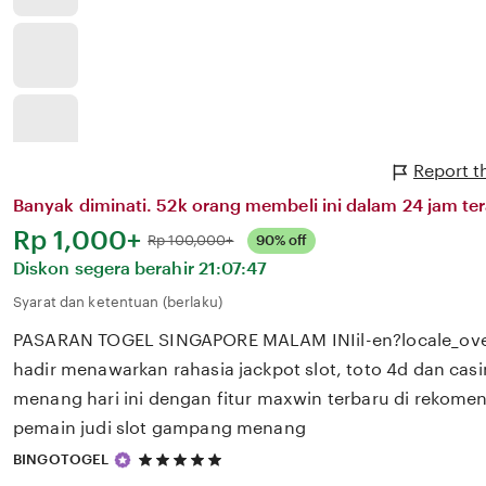
Report t
Banyak diminati. 52k orang membeli ini dalam 24 jam ter
Harga:
Rp 1,000+
Normal:
Rp 100,000+
90% off
Diskon segera berahir
21:07:47
Syarat dan ketentuan (berlaku)
PASARAN TOGEL SINGAPORE MALAM INIil-en?locale_over
hadir menawarkan rahasia jackpot slot, toto 4d dan ca
menang hari ini dengan fitur maxwin terbaru di rekom
pemain judi slot gampang menang
5
BINGOTOGEL
out