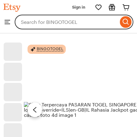
BINGOTOGEL
Sign in
Skip
to
Search
Browse
ontent
for
items
or
shops
BINGOTOGEL