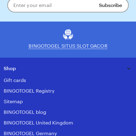
Subscribe
Enter
your
email
BINGOTOGEL SITUS SLOT GACOR
Shop
Gift cards
BINGOTOGEL Registry
Sitemap
BINGOTOGEL blog
BINGOTOGEL United Kingdom
BINGOTOGEL Germany