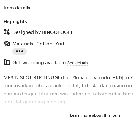
Item details
Highlights
Designed by
BINGOTOGEL
Materials: Cotton, Knit
Read
Gift wrapping available
the
See details
full
MESIN SLOT RTP TINGGIhk-en?locale_override=HKD|en-
description
menawarkan rahasia jackpot slot, toto 4d dan casino 
hari ini dengan fitur maxwin terbaru di rekomendasika
judi slot gampang menang
Learn more about this item
Disebut sebagai situs gacor toto slot terpercaya, BIN
berbagai jenis games slot online dengan tingkat keme