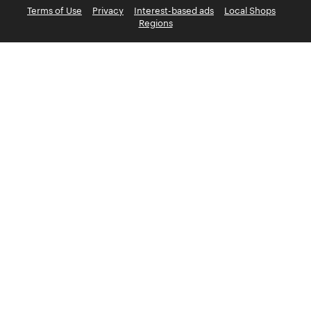
Terms of Use
Privacy
Interest-based ads
Local Shops
Regions