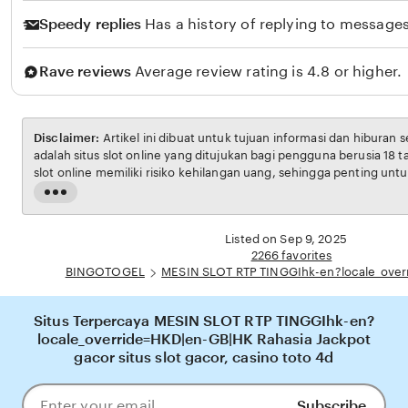
Speedy replies
Has a history of replying to messages
Rave reviews
Average review rating is 4.8 or higher.
Disclaimer:
Artikel ini dibuat untuk tujuan informasi dan hiburan 
adalah situs slot online yang ditujukan bagi pengguna berusia 18 
slot online memiliki risiko kehilangan uang, sehingga penting unt
bertanggung jawab. Penulis tidak menganjurkan pembaca untuk b
Read
penghasilan utama. Semua kemenangan maupun kekalahan sep
the
pada faktor keberuntungan dan manajemen bermain dari masing-m
full
Listed on Sep 9, 2025
description
2266 favorites
BINGOTOGEL
MESIN SLOT RTP TINGGIhk-en?locale_over
Situs Terpercaya MESIN SLOT RTP TINGGIhk-en?
locale_override=HKD|en-GB|HK Rahasia Jackpot
gacor situs slot gacor, casino toto 4d
Subscribe