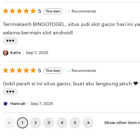
v
s
i
5
t
5
Recommends
This item
out
e
i
of
Terimakasih BINGOTOGEL, situs judi slot gacor hari ini 
5
w
n
stars
selama bermain slot android!
b
g
y
r
L
M
e
i
Katie
Sep 7, 2025
e
v
s
l
i
5
t
5
Recommends
This item
out
i
e
i
of
Gokil par
5
s
w
n
stars
s
b
g
L
a
y
r
i
Hannah
Sep 7, 2025
K
L
e
s
e
e
v
t
Previous
Next
2
3
4
5
Show other item
1
page
page
r
s
i
i
n
l
e
n