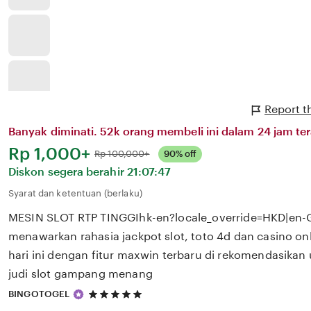
Report t
Banyak diminati. 52k orang membeli ini dalam 24 jam ter
Harga:
Rp 1,000+
Normal:
Rp 100,000+
90% off
Diskon segera berahir
21:07:47
Syarat dan ketentuan (berlaku)
MESIN SLOT RTP TINGGIhk-en?locale_override=HKD|en-
menawarkan rahasia jackpot slot, toto 4d dan casino 
hari ini dengan fitur maxwin terbaru di rekomendasika
judi slot gampang menang
5
BINGOTOGEL
out