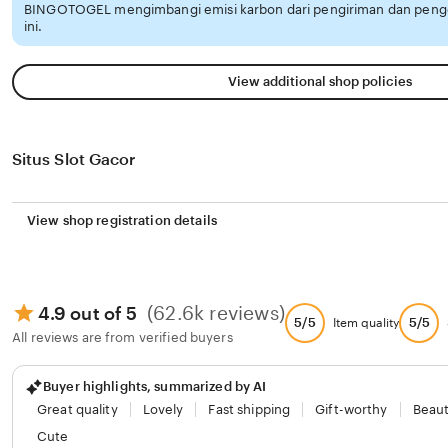
BINGOTOGEL mengimbangi emisi karbon dari pengiriman dan pen
ini.
View additional shop policies
Situs Slot Gacor
View shop registration details
(62.6k reviews)
4.9 out of 5
5/5
5/5
Item quality
All reviews are from verified buyers
Buyer highlights, summarized by AI
Great quality
Lovely
Fast shipping
Gift-worthy
Beaut
Cute