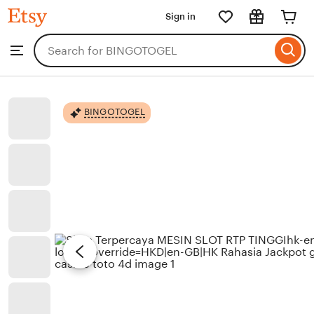
BINGOTOGEL
Sign in
Skip
to
Search
Browse
ontent
for
items
or
shops
BINGOTOGEL