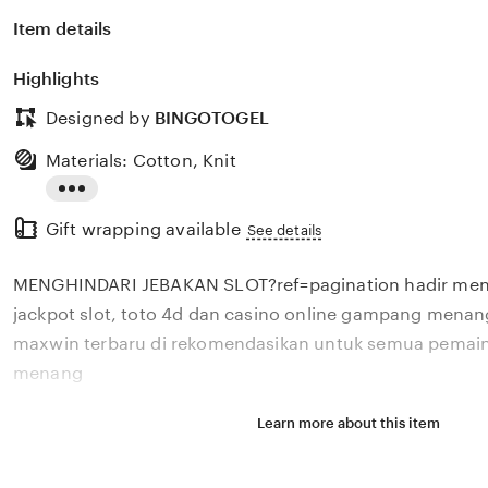
Item details
Highlights
Designed by
BINGOTOGEL
Materials: Cotton, Knit
Read
Gift wrapping available
the
See details
full
MENGHINDARI JEBAKAN SLOT?ref=pagination hadir men
description
jackpot slot, toto 4d dan casino online gampang menang 
maxwin terbaru di rekomendasikan untuk semua pemain
menang
Learn more about this item
Disebut sebagai situs gacor toto slot terpercaya, BIN
berbagai jenis games slot online dengan tingkat keme