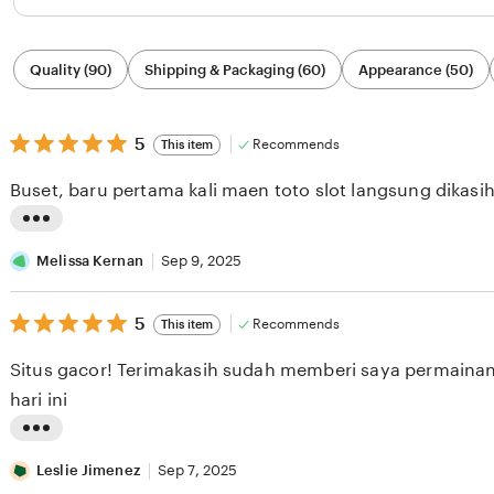
Filter
Quality (90)
Shipping & Packaging (60)
Appearance (50)
by
category
5
5
Recommends
This item
out
of
Buset, baru pertama kali maen toto slot langsung dikasi
5
stars
L
i
Melissa Kernan
Sep 9, 2025
s
5
t
5
Recommends
This item
out
i
of
Situs gacor! Terimakasih sudah memberi saya permainan 
5
n
stars
hari ini
g
r
L
e
i
Leslie Jimenez
Sep 7, 2025