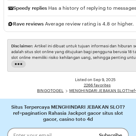
Speedy replies
Has a history of replying to messages
Rave reviews
Average review rating is 4.8 or higher.
Disclaimer:
Artikel ini dibuat untuk tujuan informasi dan hiburan 
adalah situs slot online yang ditujukan bagi pengguna berusia 18 
slot online memiliki risiko kehilangan uang, sehingga penting unt
bertanggung jawab. Penulis tidak menganjurkan pembaca untuk b
Read
penghasilan utama. Semua kemenangan maupun kekalahan sep
the
pada faktor keberuntungan dan manajemen bermain dari masing-m
full
Listed on Sep 9, 2025
description
2266 favorites
BINGOTOGEL
MENGHINDARI JEBAKAN SLOT?ref=
Situs Terpercaya MENGHINDARI JEBAKAN SLOT?
ref=pagination Rahasia Jackpot gacor situs slot
gacor, casino toto 4d
Subscribe