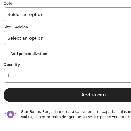
of
Color
5
stars
Size ∣ Add on
Add personalization
Quantity
Add to cart
Star Seller.
Penjual ini secara konsisten mendapatkan ulasan
waktu, dan membalas dengan cepat setiap pesan yang mere