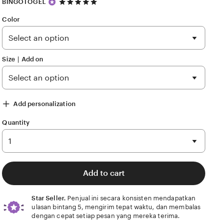
5
BINGOTOGEL
out
of
Color
5
stars
Size ∣ Add on
Add personalization
Quantity
Add to cart
Star Seller.
Penjual ini secara konsisten mendapatkan
ulasan bintang 5, mengirim tepat waktu, dan membalas
dengan cepat setiap pesan yang mereka terima.