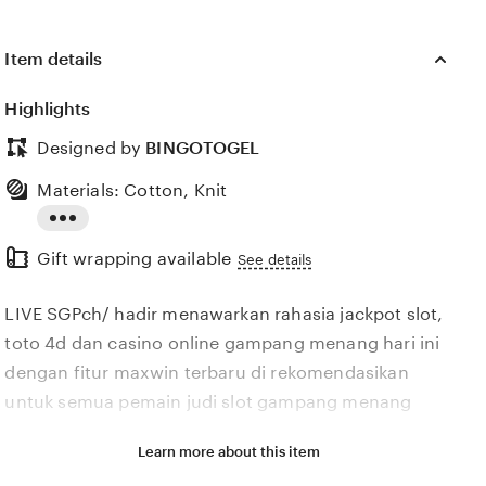
Item details
Highlights
0)
Value (9)
Comfort (8)
Ease of use (2)
Condition (1)
Designed by
BINGOTOGEL
Materials: Cotton, Knit
Read
Gift wrapping available
the
See details
full
LIVE SGPch/ hadir menawarkan rahasia jackpot slot,
description
toto 4d dan casino online gampang menang hari ini
dengan fitur maxwin terbaru di rekomendasikan
untuk semua pemain judi slot gampang menang
Learn more about this item
Disebut sebagai situs gacor toto slot terpercaya,