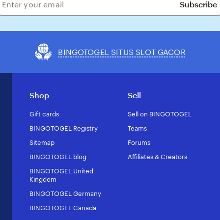
Subscribe
ter
our
ail
BINGOTOGEL SITUS SLOT GACOR
Shop
Sell
Gift cards
Sell on BINGOTOGEL
BINGOTOGEL Registry
Teams
Sitemap
Forums
BINGOTOGEL blog
Affiliates & Creators
BINGOTOGEL United
Kingdom
BINGOTOGEL Germany
BINGOTOGEL Canada