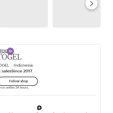
TOGEL
OGEL
|
Indonesia
 sales
Since 2017
Follow shop
ponds
within 24 hours.