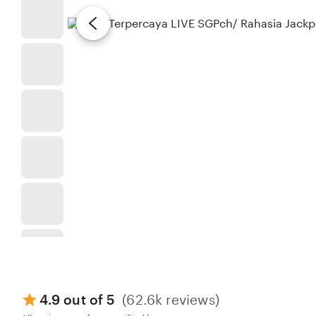
4.9 out of 5
(62.6k reviews)